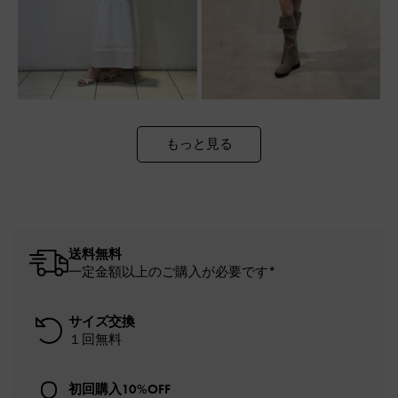
もっと見る
送料無料
一定金額以上のご購入が必要です*
サイズ交換
１回無料
初回購入10%OFF