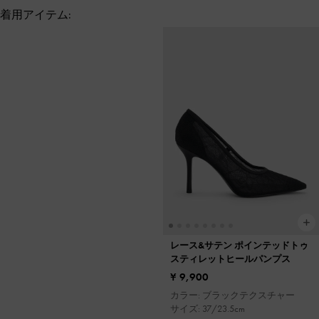
着用アイテム:
レース&サテン ポインテッドトゥ
スティレットヒールパンプス
¥ 9,900
カラー: ブラックテクスチャー
サイズ: 37/23.5cm