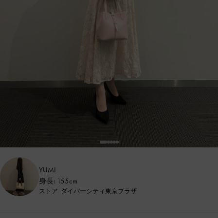
YUMI
身長: 155cm
ストア: ダイバーシティ東京プラザ