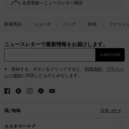
会員登録＋ニュースレター購読
新着商品
シューズ
バッグ
財布
ファッシ
Site footer
ニュースレターで最新情報をお届けします。​
SUBSCRIBE
※「登録する」ボタンをクリックすると、
利用規約
、
プライバ
シー規約
に同意したものとみなします。
国/地域:
日本,
JPY ¥
カスタマーケア