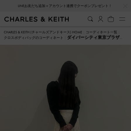
…
…
LINEお友だち追加＋アカウント連携でクーポンプレゼント！
CHARLES & KEITH (チャールズアンドキース) HOME
コーディネート一覧
ダイバーシティ東京プラザ
クロスボディバッグのコーディネート
YUMI クロスボディバッグ のコーディネート