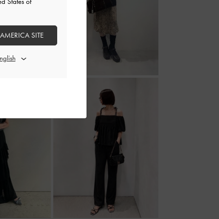
ed States of
 AMERICA SITE