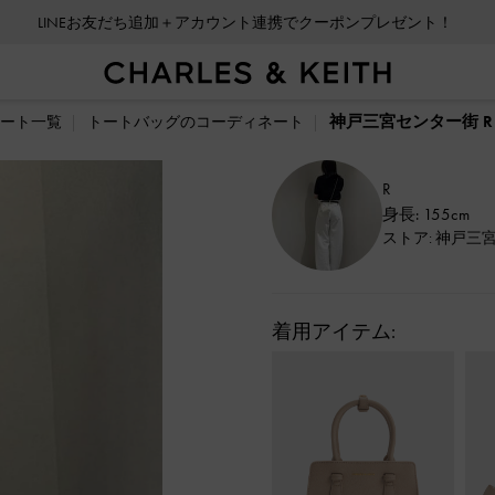
LINEお友だち追加＋アカウント連携でクーポンプレゼント！
神戸三宮センター街 R
ート一覧
トートバッグのコーディネート
R
身長: 155cm
ストア: 神戸三
着用アイテム: