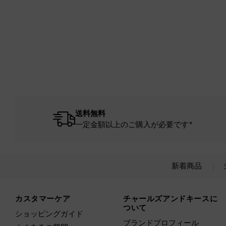
送料無料
一定金額以上のご購入が必要です*
新着商品
Site footer
カスタマーケア
チャールズアンドキースに
ついて
ショッピングガイド
ブランドプロフィール