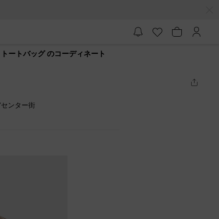
 トートバッグ のコーディネート
宮センター街