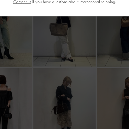
Contact us
if you have questions about international shipping.