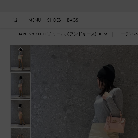
…
…
MENU
SHOES
BAGS
CHARLES & KEITH (チャールズアンドキース) HOME
コーディネ
戻る