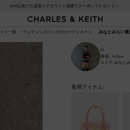
LINEお友だち追加＋アカウント連携でクーポンプレゼント！
みなとみらい東
ート一覧
ウェディングバッグのコーディネート
M
身長: 165cm
ストア: みなと
着用アイテム: