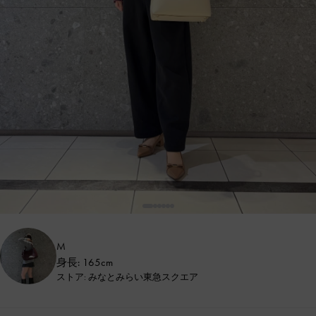
M
身長: 165cm
ストア: みなとみらい東急スクエア