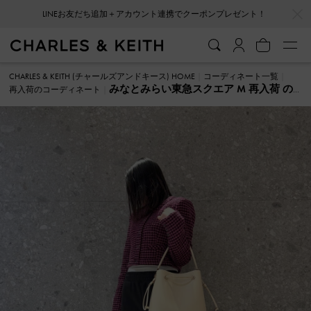
…
…
LINEお友だち追加＋アカウント連携でクーポンプレゼント！
CHARLES & KEITH (チャールズアンドキース) HOME
コーディネート一覧
みなとみらい東急スクエア M 再入荷 の
再入荷のコーディネート
コーディネート