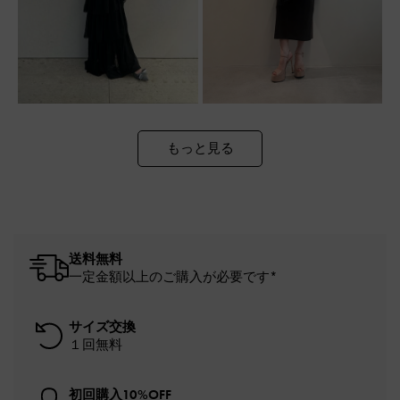
もっと見る
送料無料
一定金額以上のご購入が必要です*
サイズ交換
１回無料
初回購入10%OFF