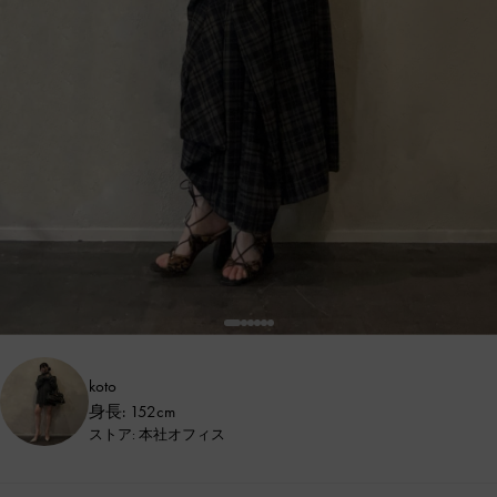
koto
身長: 152cm
ストア: 本社オフィス