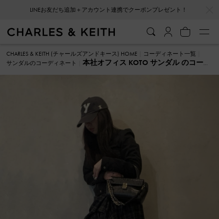
…
…
LINEお友だち追加＋アカウント連携でクーポンプレゼント！
CHARLES & KEITH (チャールズアンドキース) HOME
コーディネート一覧
本社オフィス KOTO サンダル のコーデ
サンダルのコーディネート
ィネート