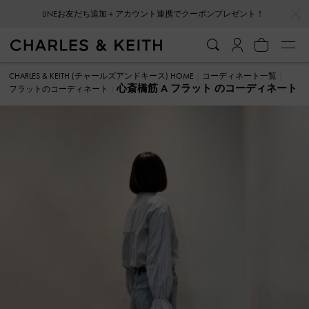
…
…
LINEお友だち追加＋アカウント連携でクーポンプレゼント！
CHARLES & KEITH (チャールズアンドキース) HOME
コーディネート一覧
心斎橋筋 A フラット のコーディネート
フラットのコーディネート