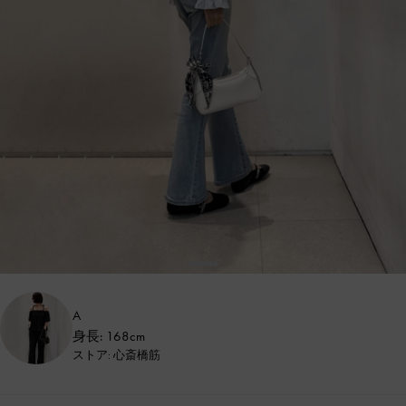
A
身長: 168cm
ストア: 心斎橋筋