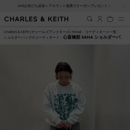
…
…
LINEお友だち追加＋アカウント連携でクーポンプレゼント！
CHARLES & KEITH (チャールズアンドキース) HOME
コーディネート一覧
心斎橋筋 SANA ショルダーバッ
ショルダーバッグのコーディネート
グ のコーディネート