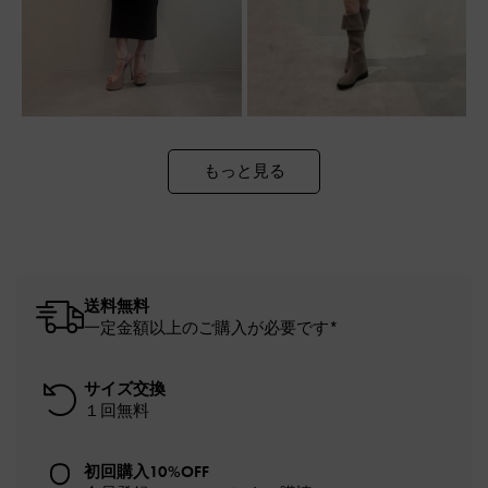
もっと見る
送料無料
一定金額以上のご購入が必要です*
サイズ交換
１回無料
初回購入10%OFF