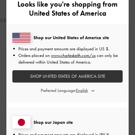
Looks like you're shopping from
2WAY・3WAY
軽量
スクエアトゥ
United States of America
シンプル・ベーシック
大人コーデ
休日コーデ
+ もっと見る
低身長コーデ
旅行
女子会
Shop our United States of America site
人気のコーディネート
Prices and payment amounts are displayed in
US $
.
Orders placed on
www.charleskeith.com/us
can only be
delivered within United States of America.
SHOP UNITED STATES OF AMERICA SITE
Preferred Language:
Shop our Japan site
Prices and payment amounts are displayed in
JPY ¥
.