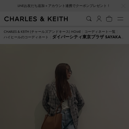
…
…
LINEお友だち追加＋アカウント連携でクーポンプレゼント！
CHARLES & KEITH (チャールズアンドキース) HOME
コーディネート一覧
ダイバーシティ東京プラザ SAYAKA
ハイヒールのコーディネート
ハイヒール のコーディネート