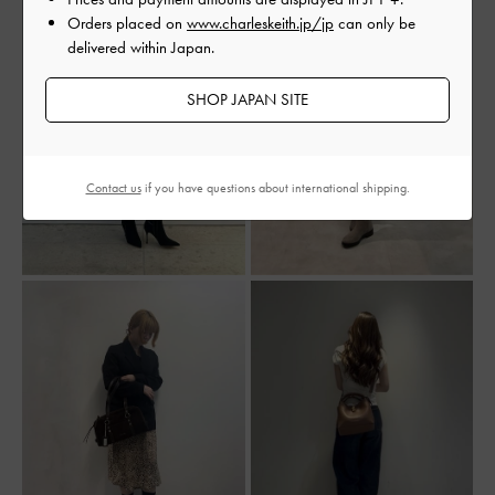
Orders placed on
www.charleskeith.jp/jp
can only be
delivered within Japan.
SHOP JAPAN SITE
Contact us
if you have questions about international shipping.