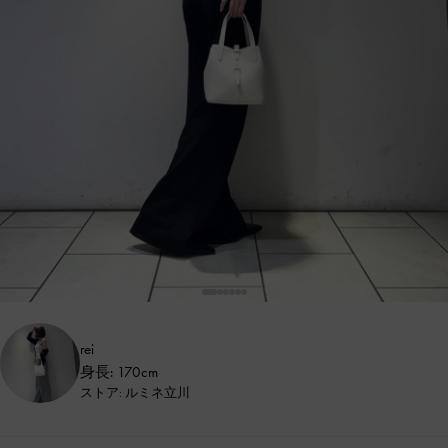
rei
身長: 170cm
ストア: ルミネ立川