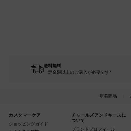
送料無料
一定金額以上のご購入が必要です*
新着商品
Site footer
カスタマーケア
チャールズアンドキースに
ついて
ショッピングガイド
ブランドプロフィール