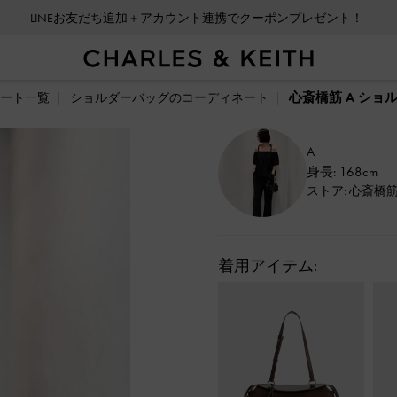
LINEお友だち追加＋アカウント連携でクーポンプレゼント！
心斎橋筋 A ショ
ート一覧
ショルダーバッグのコーディネート
A
身長: 168cm
ストア: 心斎橋
着用アイテム: