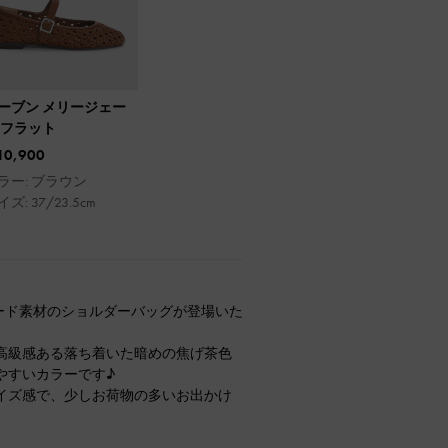
ーブン メリージェー
 フラット
10,900
ラー: ブラウン
ズ: 37/23.5cm
スエード素材のショルダーバッグが登場いた
高級感ある落ち着いた暗めの焦げ茶色
やすいカラーです♪
イズ感で、少しお荷物の多いお出かけ