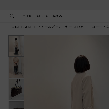
…
…
MENU
SHOES
BAGS
CHARLES & KEITH (チャールズアンドキース) HOME
コーディネ