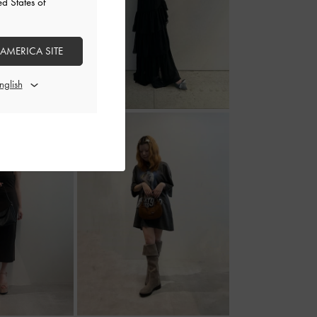
ed States of
 AMERICA SITE