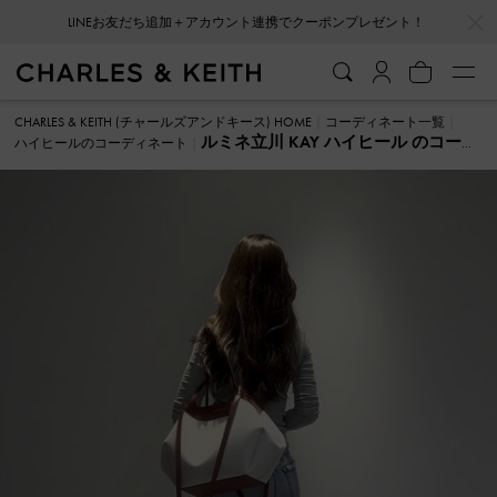
…
…
LINEお友だち追加＋アカウント連携でクーポンプレゼント！
CHARLES & KEITH (チャールズアンドキース) HOME
コーディネート一覧
ルミネ立川 KAY ハイヒール のコーデ
ハイヒールのコーディネート
ィネート