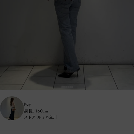
Kay
身長: 160cm
ストア: ルミネ立川