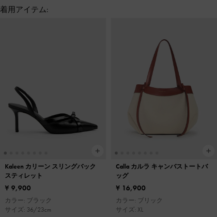
着用アイテム:
Kaleen カリーン スリングバック
Calla カルラ キャンバストートバ
スティレット
ッグ
¥ 9,900
¥ 16,900
カラー: ブラック
カラー: ブリック
サイズ: 36/23cm
サイズ: XL