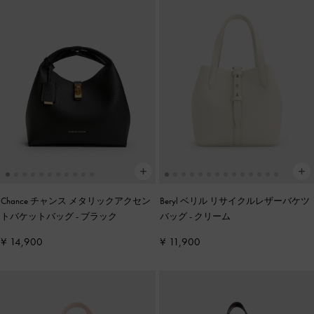
Chance チャンス メタリックアクセン
Beryl ベリル リサイクルレザーバケツ
トバケットバッグ
-
ブラック
バッグ
-
クリーム
¥ 14,900
¥ 11,900