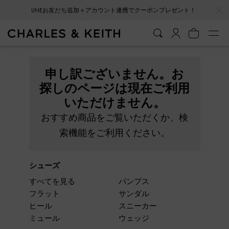
…
…
LINEお友だち追加＋アカウント連携でクーポンプレゼント！
申し訳ございません。お
探しのページは現在ご利用
いただけません。
おすすめ商品をご覧いただくか、検
索機能をご利用ください。
シューズ
すべてを見る
パンプス
フラット
サンダル
ヒール
スニーカー
ミュール
ウェッジ