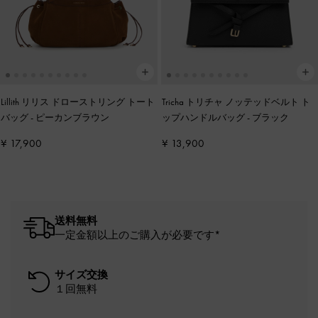
Lillith リリス ドローストリング トート
Tricha トリチャ ノッテッドベルト ト
バッグ
-
ピーカンブラウン
ップハンドルバッグ
-
ブラック
¥ 17,900
¥ 13,900
送料無料
一定金額以上のご購入が必要です*
サイズ交換
１回無料