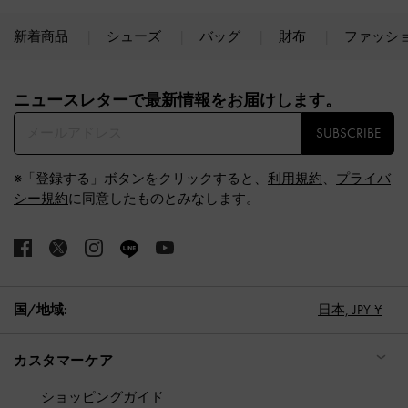
新着商品
シューズ
バッグ
財布
ファッシ
Site footer
ニュースレターで最新情報をお届けします。​
SUBSCRIBE
※「登録する」ボタンをクリックすると、
利用規約
、
プライバ
シー規約
に同意したものとみなします。
国/地域:
日本,
JPY ¥
カスタマーケア
ショッピングガイド