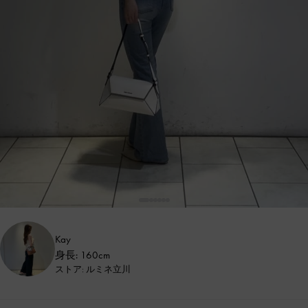
Kay
身長: 160cm
ストア: ルミネ立川