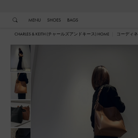
…
…
MENU
SHOES
BAGS
CHARLES & KEITH (チャールズアンドキース) HOME
コーディネ