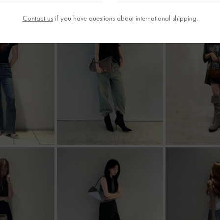
Contact us
if you have questions about international shipping.