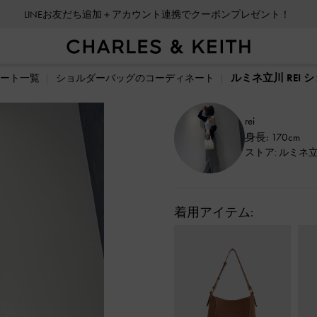
LINEお友だち追加＋アカウント連携でクーポンプレゼント！
ルミネ立川 REI
ート一覧
ショルダーバッグのコーディネート
rei
身長: 170cm
ストア: ルミネ
着用アイテム: