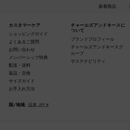
新着商品
Site footer
カスタマーケア
チャールズアンドキースに
ついて
ショッピングガイド
ブランドプロフィール
よくあるご質問
チャールズアンドキースグ
お問い合わせ
ループ
メンバーシップ特典
サステナビリティ
配送・送料
返品・交換
サイズガイド
お手入れ方法
国/地域:
日本,
JPY ¥