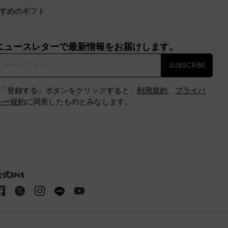
すめのギフト
ニュースレターで最新情報をお届けします。​
SUBSCRIBE
※「登録する」ボタンをクリックすると、
利用規約
、
プライバ
シー規約
に同意したものとみなします。
公式SNS