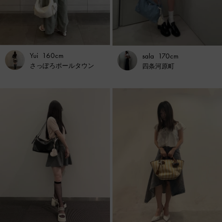
Yui
160cm
sala
170cm
さっぽろポールタウン
四条河原町