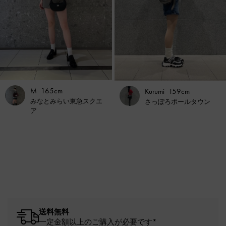
M
165cm
Kurumi
159cm
みなとみらい東急スクエ
さっぽろポールタウン
ア
送料無料
一定金額以上のご購入が必要です*