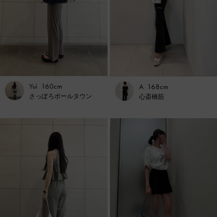
Yui
160cm
A
168cm
さっぽろポールタウン
心斎橋筋