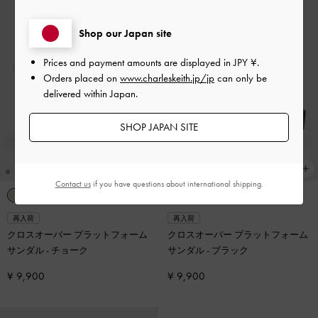
Shop our Japan site
Prices and payment amounts are displayed in
JPY ¥
.
Orders placed on
www.charleskeith.jp/jp
can only be
delivered within Japan.
SHOP JAPAN SITE
Contact us
if you have questions about international shipping.
再入荷
再入荷
クロスオーバー プラットフォーム
クロスオーバー プラットフォーム
サンダル
-
チョーク
サンダル
-
ブラック
¥ 9,900
¥ 9,900