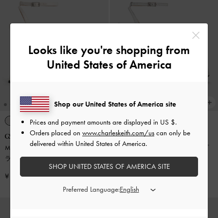
Looks like you're shopping from
United States of America
Shop our United States of America site
Prices and payment amounts are displayed in
US $
.
Orders placed on
www.charleskeith.com/us
can only be
delivered within United States of America.
Michelle ミシェル ポリエステルプ
Michelle ミシェル ポリエステルプ
ラットフォームサンダル
-
ホワイ
ラットフォームサンダル
-
シルバ
SHOP UNITED STATES OF AMERICA SITE
ト
ー
¥ 16,900
¥ 16,900
Preferred Language: