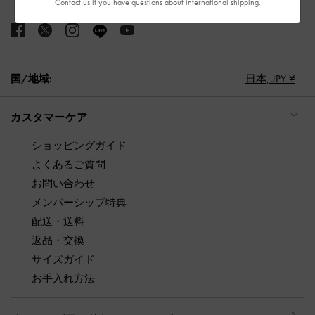
Contact us
if you have questions about international shipping.
国/地域:
日本,
JPY ¥
カスタマーケア
ショッピングガイド
よくあるご質問
お問い合わせ
メンバーシップ特典
配送・送料
返品・交換
サイズガイド
お手入れ方法