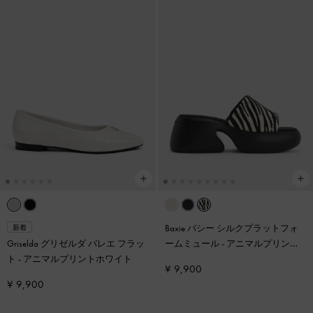
Baxie バシー シルクプラットフォ
新着
Griselda グリゼルダ バレエ フラッ
ームミュール
-
アニマルプリント
ト
-
アニマルプリントホワイト
ブラック
¥ 9,900
¥ 9,900