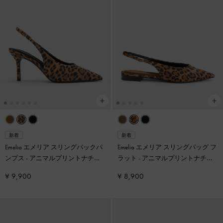
新着
新着
Emelia エメリア スリングバックパ
Emelia エメリア スリングバッグ フ
ンプス
-
アニマルプリントナチュ
ラット
-
アニマルプリントナチュ
ラル
ラル
¥ 9,900
¥ 8,900