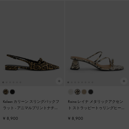
Kaleen カリーン スリングバックフ
Raina レイナ メタリックアクセン
ラット
-
アニマルプリントナチュ
ト ストラッピートゥリングヒール
ラル
サンダル
-
アニマルプリントナチ
¥ 8,900
¥ 8,900
ュラル