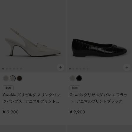
新着
新着
Griselda グリゼルダ スリングバッ
Griselda グリゼルダ バレエ フラッ
クパンプス
-
アニマルプリントホ
ト
-
アニマルプリントブラック
ワイト
¥ 9,900
¥ 9,900