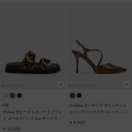
Cordelia コーデリア ポインテット
Gabine ガビーヌ レオパードプリン
スリングバックスティレット
-
ア
ト ゴールドバックルレザースライ
ニマルプリントナチュラル
¥ 9,900
ド
-
アニマルプリントブラウン
¥ 14,900