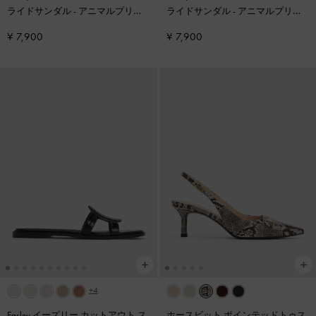
ライドサンダル
-
アニマルプリン
ライドサンダル
-
アニマルプリン
トホワイト
トライラック
¥ 7,900
¥ 7,900
+4
Easley イーズリー カットアウト ス
ホースビット ポインテッドトゥス