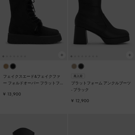
フェイクスエード&フェイクファ
再入荷
ー フォルドオーバー フラットフォ
プラットフォーム アンクルブーツ
ームブーツ
-
ブラックテクスチャ
-
ブラック
¥ 13,900
ー
¥ 12,900