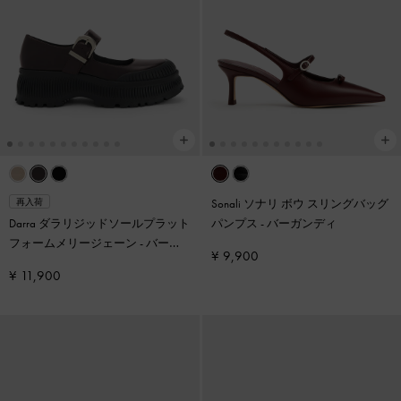
Sonali ソナリ ボウ スリングバッグ
再入荷
Darra ダラリジッドソールプラット
パンプス
-
バーガンディ
フォームメリージェーン
-
バーガ
¥ 9,900
ンディ
¥ 11,900