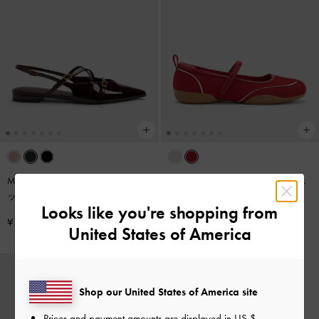
Maybelle メイベル パテント ストラ
Louise ルーイ メリージェーンスニ
ッピー スリングバック フラット
-
ーカー
-
レッド
Looks like you're shopping from
バーガンディ
¥ 9,900
¥ 9,900
United States of America
Shop our United States of America site
Prices and payment amounts are displayed in
US $
.