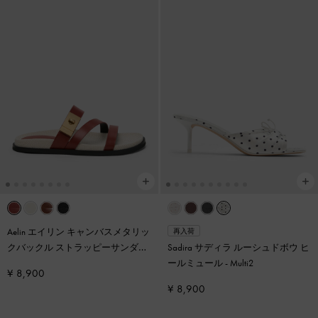
Aelin エイリン キャンバスメタリッ
再入荷
クバックル ストラッピーサンダル
Sadira サディラ ルーシュドボウ ヒ
-
マルチ
ールミュール
-
Multi2
¥ 8,900
¥ 8,900