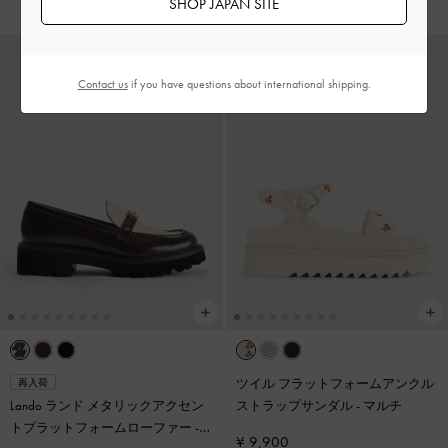
SHOP JAPAN SITE
Contact us
if you have questions about international shipping.
ツイル フラットフォームアンクル
再入荷
Lando ランド メタリックアクセン
ストラップサンダル
-
マルチ
トプラットフォームローファー
-
¥ 9,900