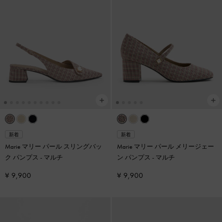
新着
新着
Marie マリー パール スリングバッ
Marie マリー パール メリージェー
ク パンプス
-
マルチ
ン パンプス
-
マルチ
¥ 9,900
¥ 9,900