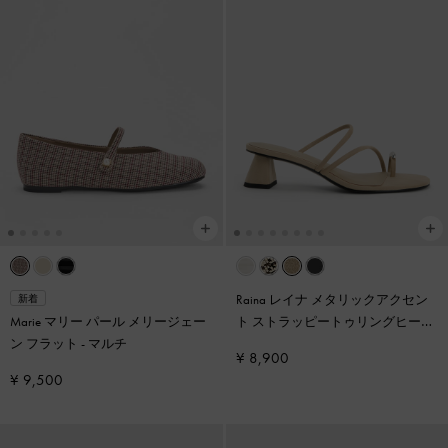
Raina レイナ メタリックアクセン
新着
Marie マリー パール メリージェー
ト ストラッピートゥリングヒール
ン フラット
-
マルチ
サンダル
-
トープ2
¥ 8,900
¥ 9,500