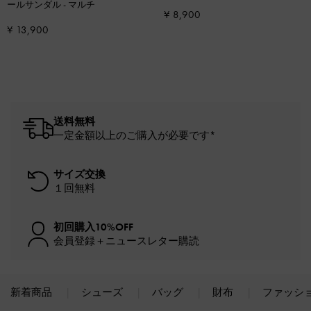
ールサンダル
-
マルチ
¥ 8,900
¥ 13,900
送料無料
一定金額以上のご購入が必要です*
サイズ交換
１回無料
初回購入10%OFF
会員登録＋ニュースレター購読
新着商品
シューズ
バッグ
財布
ファッシ