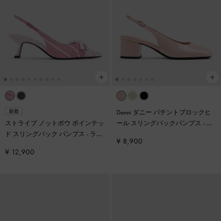
Danni ダニー パテントブロックヒ
新着
ストライプ ノットボウ ポインテッ
ール スリングバックパンプス
-
ブ
ド スリングバック パンプス
-
ライ
ラッシュ
¥ 8,900
トピンク
¥ 12,900