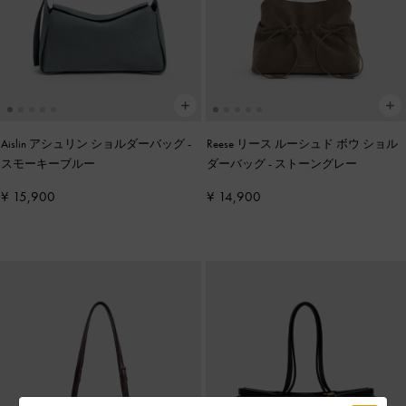
Aislin アシュリン ショルダーバッグ
-
Reese リース ルーシュド ボウ ショル
スモーキーブルー
ダーバッグ
-
ストーングレー
¥ 15,900
¥ 14,900