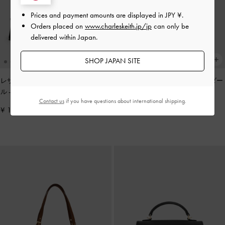
Prices and payment amounts are displayed in
JPY ¥
.
Orders placed on
www.charleskeith.jp/jp
can only be
delivered within Japan.
SHOP JAPAN SITE
レザー＆スエード ボウ ヒールミュー
Tatiana タチアナ スタッズ ショルダー
ル
-
ブラックテクスチャー
バッグ
-
ノワール
Contact us
if you have questions about international shipping.
¥ 13,900
¥ 13,900