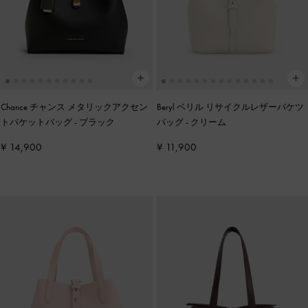
Chance チャンス メタリックアクセン
Beryl ベリル リサイクルレザーバケツ
トバケットバッグ
-
ブラック
バッグ
-
クリーム
¥ 14,900
¥ 11,900