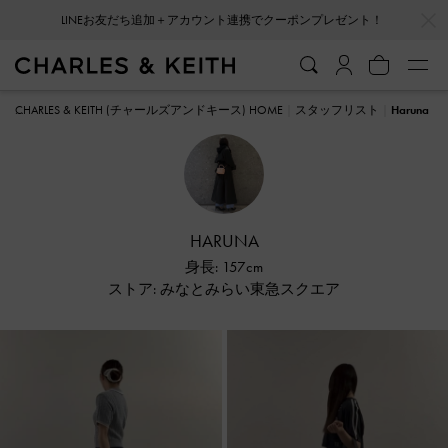
…
…
LINEお友だち追加＋アカウント連携でクーポンプレゼント！
CHARLES & KEITH (チャールズアンドキース) HOME
スタッフリスト
Haruna
HARUNA
身長: 157cm
ストア: みなとみらい東急スクエア