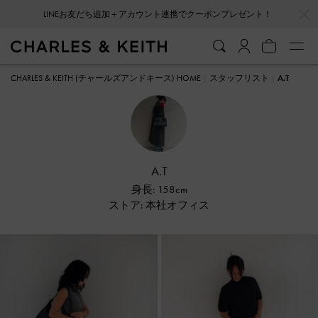
…
…
LINEお友だち追加＋アカウント連携でクーポンプレゼント！
会員登録＋ニュースレター登録で10%OFFクーポンプレゼント！
CHARLES & KEITH (チャールズアンドキース) HOME
スタッフリスト
A.T
A.T
身長: 158cm
ストア: 本社オフィス