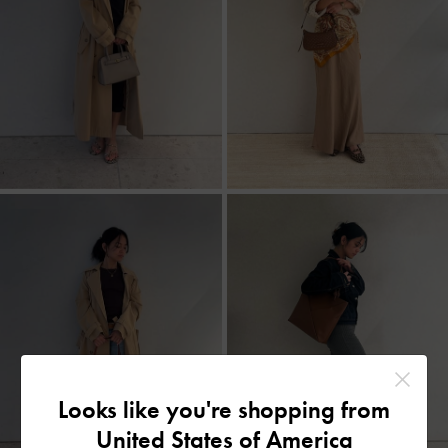
Looks like you're shopping from
United States of America