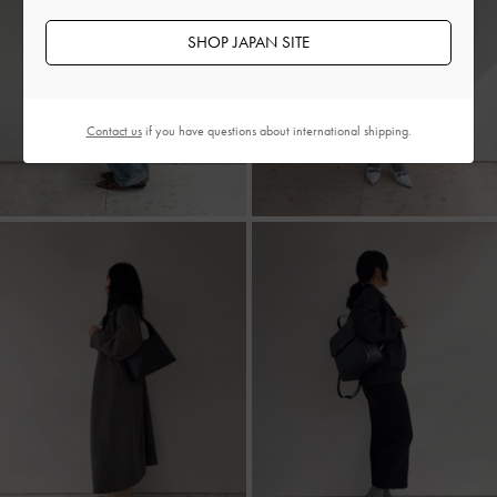
SHOP JAPAN SITE
Contact us
if you have questions about international shipping.