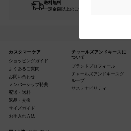
送料無料
一定金額以上のご購入が必要です*
新着商品
Site footer
カスタマーケア
チャールズアンドキースに
ついて
ショッピングガイド
ブランドプロフィール
よくあるご質問
チャールズアンドキースグ
お問い合わせ
ループ
メンバーシップ特典
サステナビリティ
配送・送料
返品・交換
サイズガイド
お手入れ方法