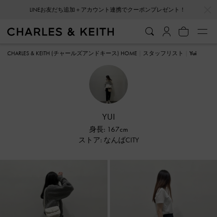
…
…
LINEお友だち追加＋アカウント連携でクーポンプレゼント！
CHARLES & KEITH (チャールズアンドキース) HOME
スタッフリスト
Yui
YUI
身長: 167cm
ストア: なんばCITY