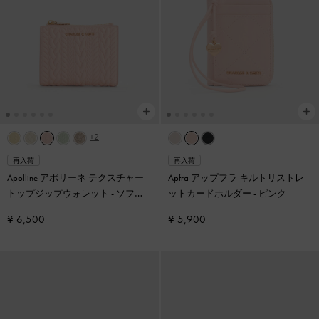
+2
再入荷
再入荷
Apolline アポリーネ テクスチャー
Apfra アップフラ キルトリストレ
トップジップウォレット
-
ソフト
ットカードホルダー
-
ピンク
ピンク
¥ 6,500
¥ 5,900