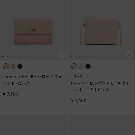
Tricha トリチャ ターンロック ウォ
再入荷
レット
-
ピンク
Hazel ヘーゼル ボウスモールウォ
レット
-
ソフトピンク
¥ 7,500
¥ 7,500