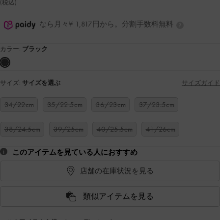
(税込)
なら月々¥ 1,817円から。分割手数料無料
カラー:
ブラック
サイズ:
サイズを選ぶ
サイズガイド
34/22cm
35/22.5cm
36/23cm
37/23.5cm
38/24.5cm
39/25cm
40/25.5cm
41/26cm
このアイテムを見ている人におすすめ
店舗の在庫状況を見る
類似アイテムを見る