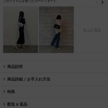
このアイテムを使ったコーディネート:
戻る
次
もっと見る
商品説明
商品詳細 / お手入れ方法
特典
配送 & 返品