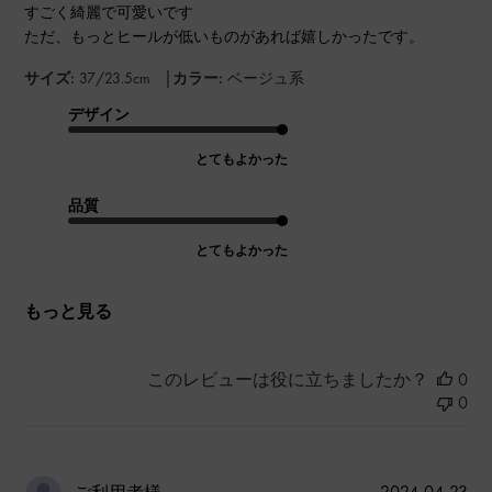
すごく綺麗で可愛いです
ただ、もっとヒールが低いものがあれば嬉しかったです。
|
サイズ:
37/23.5cm
カラー:
ベージュ系
デザイン
とてもよかった
品質
とてもよかった
もっと見る
このレビューは役に立ちましたか？
0
0
公
2024-04-23