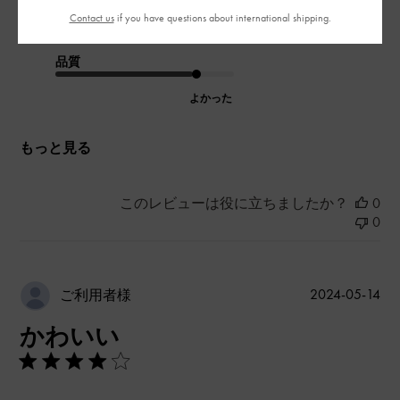
Contact us
if you have questions about international shipping.
とてもよかった
品質
よかった
もっと見る
このレビューは役に立ちましたか？
0
0
公
2024-05-14
ご利用者様
開
かわいい
日