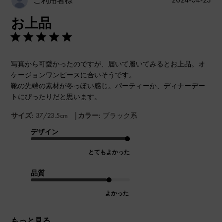
ご利用者様
開
お上品
日
写真から可愛かったのですが、届いて履いてみるとお上品。オ
ケージョンワンピースに合いそうです。
靴の先端の素材が冬っぽい感じ。パーティーか、ディナーデー
トにぴったりだと思います。
|
サイズ:
37/23.5cm
カラー:
ブラック系
デザイン
とてもよかった
品質
よかった
もっと見る