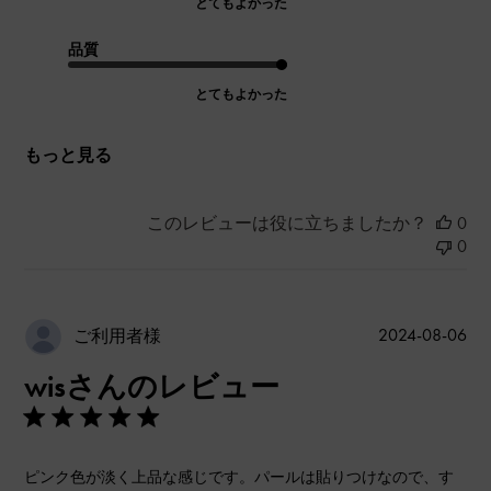
とてもよかった
品質
とてもよかった
もっと見る
このレビューは役に立ちましたか？
0
0
公
2024-08-06
ご利用者様
開
wisさんのレビュー
日
ピンク色が淡く上品な感じです。パールは貼りつけなので、す