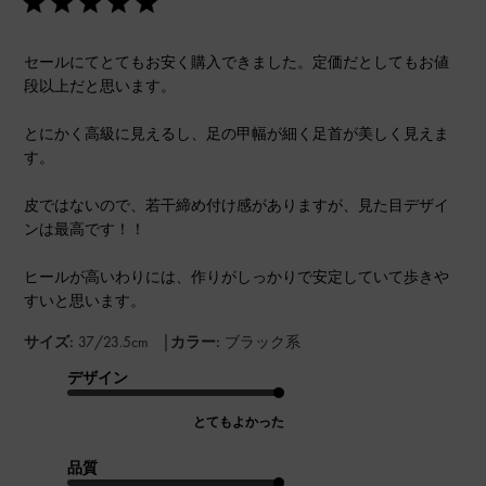
セールにてとてもお安く購入できました。定価だとしてもお値
段以上だと思います。
とにかく高級に見えるし、足の甲幅が細く足首が美しく見えま
す。
皮ではないので、若干締め付け感がありますが、見た目デザイ
ンは最高です！！
ヒールが高いわりには、作りがしっかりで安定していて歩きや
すいと思います。
|
サイズ:
37/23.5cm
カラー:
ブラック系
デザイン
とてもよかった
品質