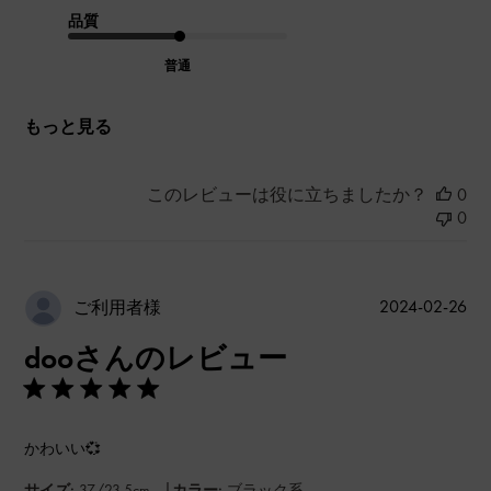
品質
普通
もっと見る
このレビューは役に立ちましたか？
0
0
公
2024-02-26
ご利用者様
開
dooさんのレビュー
日
かわいい💞
|
サイズ:
37/23.5cm
カラー:
ブラック系