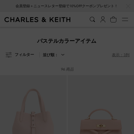
…
…
会員登録＋ニュースレター登録で10%OFFクーポンプレゼント！
会員登録＋ニュースレター登録で10%OFFクーポンプレゼント！
パステルカラーアイテム
フィルター
並び順：
表示：3列
96 商品