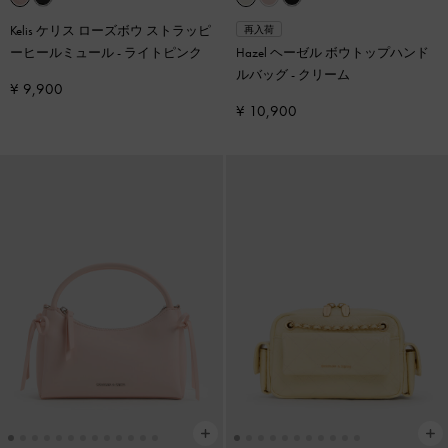
Kelis ケリス ローズボウ ストラッピ
再入荷
ーヒールミュール
-
ライトピンク
Hazel ヘーゼル ボウトップハンド
ルバッグ
-
クリーム
¥ 9,900
¥ 10,900