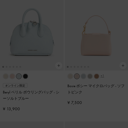
+1
Bosie ボシー マイクロバッグ
-
ソフ
オンライン限定
Beryl ベリル ボウリングバッグ
-
シ
トピンク
ーソルトブルー
¥ 7,500
¥ 13,900