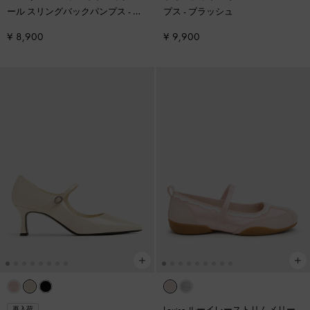
ール スリングバックパンプス
-
チ
プス
-
ブラッシュ
ョーク
¥ 8,900
¥ 9,900
Louise ルーイレーストリムメリー
再入荷