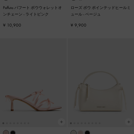
Paffuto パフート ボウウォレットオ
ローズ ボウ ポインテッドヒールミ
ンチェーン
-
ライトピンク
ュール
-
ベージュ
¥ 10,900
¥ 9,900