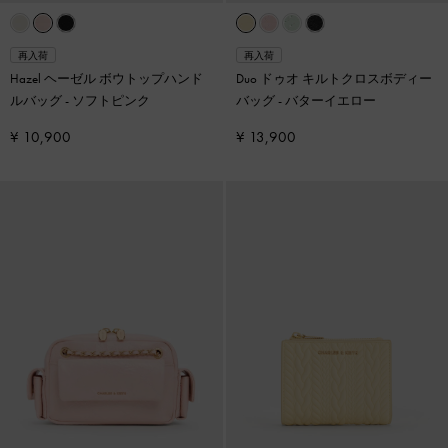
再入荷
再入荷
Hazel ヘーゼル ボウトップハンド
Duo ドゥオ キルトクロスボディー
ルバッグ
-
ソフトピンク
バッグ
-
バターイエロー
¥ 10,900
¥ 13,900