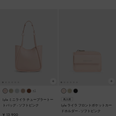
+1
Lyla ミニライラ チューブラートー
再入荷
トバッグ
-
ソフトピンク
Lyla ライラ フロントポケットカー
ドホルダー
-
ソフトピンク
¥ 13,900