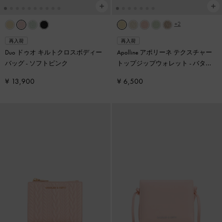
+2
再入荷
再入荷
Duo ドゥオ キルトクロスボディー
Apolline アポリーネ テクスチャー
バッグ
-
ソフトピンク
トップジップウォレット
-
バター
イエロー
¥ 13,900
¥ 6,500