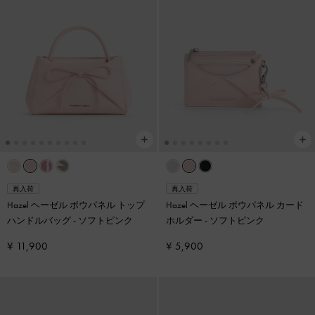
再入荷
再入荷
Hazel ヘーゼル ボウパネル トップ
Hazel ヘーゼル ボウパネル カード
ハンドルバッグ
-
ソフトピンク
ホルダー
-
ソフトピンク
¥ 11,900
¥ 5,900