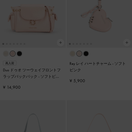
Rey レイ ハートチャーム
-
ソフト
再入荷
Duo ドゥオ ツーウェイフロントフ
ピンク
ラップバックパック
-
ソフトピン
¥ 5,900
ク
¥ 14,900