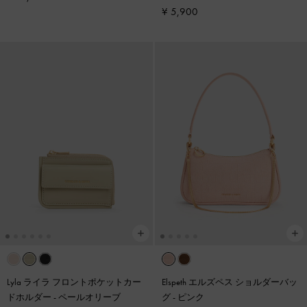
¥ 5,900
Lyla ライラ フロントポケットカー
Elspeth エルズペス ショルダーバッ
ドホルダー
-
ペールオリーブ
グ
-
ピンク