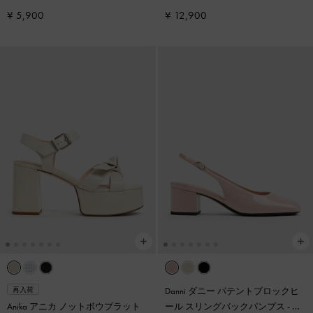
¥ 5,900
¥ 12,900
Danni ダニー パテントブロックヒ
再入荷
Anika アニカ ノットボウプラット
ール スリングバックパンプス
-
ブ