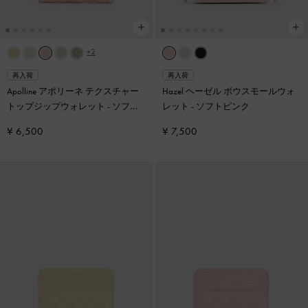
+2
再入荷
再入荷
Apolline アポリーネ テクスチャー
Hazel ヘーゼル ボウスモールウォ
トップジップウォレット
-
ソフト
レット
-
ソフトピンク
ピンク
¥ 6,500
¥ 7,500