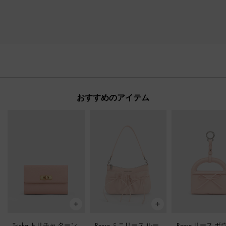
おすすめのアイテム
Tricha トリチャ ターン
Reese ミニリース ルー
Reese リース ボ