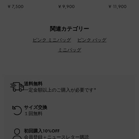
ンク
ル
-
ピンク
ンク
¥ 7,500
¥ 9,900
¥ 11,900
関連カテゴリー
ピンク ミニバッグ
ピンク バッグ
ミニバッグ
送料無料
一定金額以上のご購入が必要です*
サイズ交換
１回無料
初回購入10%OFF
会員登録＋ニュースレター購読