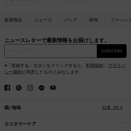
新着商品
シューズ
バッグ
財布
ファッシ
Site footer
ニュースレターで最新情報をお届けします。​
SUBSCRIBE
※「登録する」ボタンをクリックすると、
利用規約
、
プライバ
シー規約
に同意したものとみなします。
国/地域:
日本,
JPY ¥
カスタマーケア