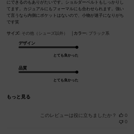
にできるのもありがたいです。ショルダーベルトもしっかりし
てます。カジュアルにもフォーマルにも合わせられます。強い
て言うなら内側にポケットはないので、小物が迷子になりがち
です笑
|
サイズ:
その他（シューズ以外）
カラー:
ブラック系
デザイン
とても良かった
品質
とても良かった
もっと見る
このレビューは役に立ちましたか？
0
0