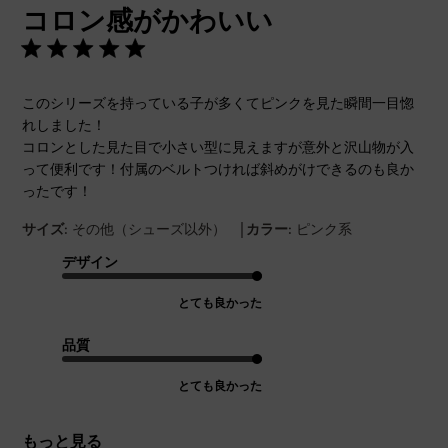
コロン感がかわいい
日
このシリーズを持っている子が多くてピンクを見た瞬間一目惚
れしました！
コロンとした見た目で小さい型に見えますが意外と沢山物が入
って便利です！付属のベルトつければ斜めがけできるのも良か
ったです！
|
サイズ:
その他（シューズ以外）
カラー:
ピンク系
デザイン
とても良かった
品質
とても良かった
もっと見る