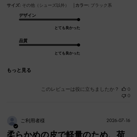
|
サイズ:
その他（シューズ以外）
カラー:
ブラック系
デザイン
とても良かった
品質
とても良かった
もっと見る
このレビューは役に立ちましたか？
0
0
公
2026-07-16
ご利用者様
開
柔らかめの皮で軽量のため、荷
日