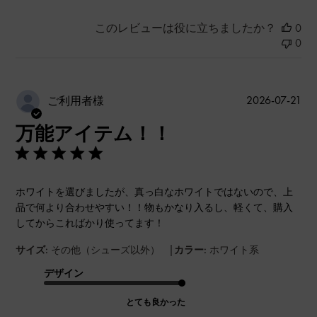
このレビューは役に立ちましたか？
0
0
公
2026-07-21
ご利用者様
開
万能アイテム！！
日
ホワイトを選びましたが、真っ白なホワイトではないので、上
品で何より合わせやすい！！物もかなり入るし、軽くて、購入
してからこればかり使ってます！
|
サイズ:
その他（シューズ以外）
カラー:
ホワイト系
デザイン
とても良かった