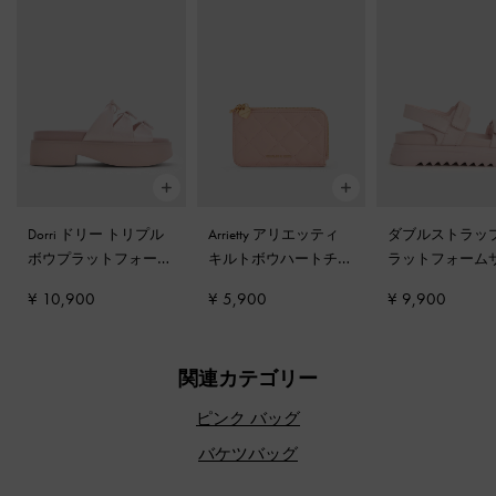
Dorri ドリー トリプル
Arrietty アリエッティ
ダブルストラップ
ボウプラットフォーム
キルトボウハートチャ
ラットフォーム
サンダル
-
ピンク
ーム ジップアラウン
ル
-
ライトピン
¥ 10,900
¥ 5,900
¥ 9,900
ドウォレット
-
ライト
ピンク
関連カテゴリー
ピンク バッグ
バケツバッグ