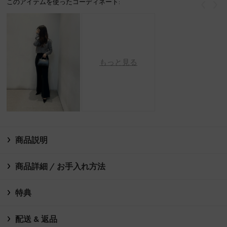
このアイテムを使ったコーディネート:
戻る
次
もっと見る
商品説明
商品詳細 / お手入れ方法
特典
配送 & 返品