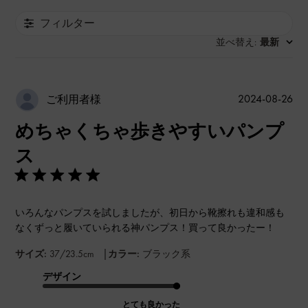
フィルター
並べ替え
最新
:
公
2024-08-26
ご利用者様
開
めちゃくちゃ歩きやすいパンプ
日
ス
いろんなパンプスを試しましたが、初日から靴擦れも違和感も
なくずっと履いていられる神パンプス！買って良かったー！
|
サイズ:
37/23.5cm
カラー:
ブラック系
デザイン
とても良かった