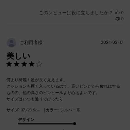
このレビューは役に立ちましたか？
0
0
公
2024-02-17
ご利用者様
開
美しい
日
何より綺麗！足が長く見えます。
クッションも厚く入っているので、高いピンだから疲れはする
ものの、他の高さのピンヒールより心地よいです。
サイズはいつも通りでぴったり
|
サイズ:
37/23.5cm
カラー:
シルバー系
デザイン