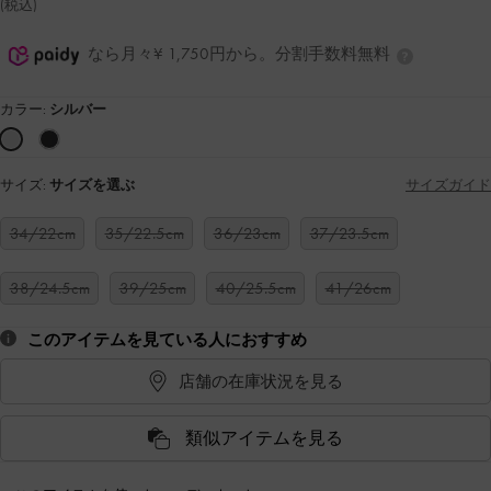
(税込)
なら月々¥ 1,750円から。分割手数料無料
カラー:
シルバー
サイズ:
サイズを選ぶ
サイズガイド
34/22cm
35/22.5cm
36/23cm
37/23.5cm
38/24.5cm
39/25cm
40/25.5cm
41/26cm
このアイテムを見ている人におすすめ
店舗の在庫状況を見る
類似アイテムを見る