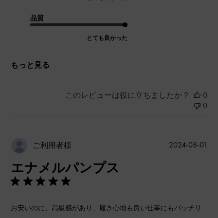
品質
とても良かった
もっと見る
このレビューは役に立ちましたか？
0
0
公
2024-08-01
ご利用者様
開
エナメルパンプス
日
お安いのに、高級感があり、履き心地も良い仕事にもバッチリ