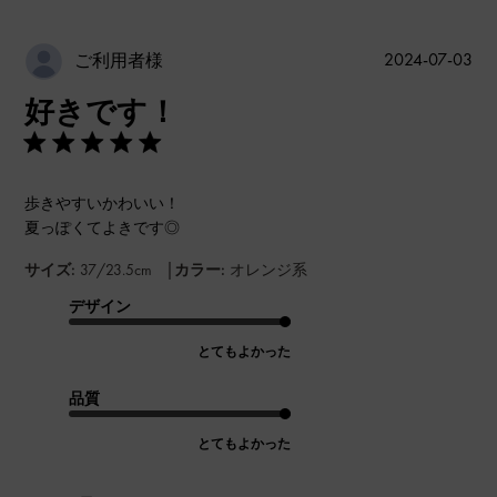
公
2024-07-03
ご利用者様
開
好きです！
日
歩きやすいかわいい！
夏っぽくてよきです◎
|
サイズ:
37/23.5cm
カラー:
オレンジ系
デザイン
とてもよかった
品質
とてもよかった