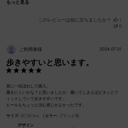
もっと見る
このレビューは役に立ちましたか？
1
0
公
2024-07-01
ご利用者様
開
歩きやすいと思います。
日
形に一目ぼれして購入。
履きにくいかな？と思いましたが、履いてしまえばピタッとフ
ィットしていて歩きやすいです。
ヒールもちょっと沈む感じがよかったです。
|
サイズ:
37/23.5cm
カラー:
ブラック系
デザイン