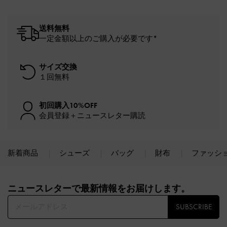
送料無料
一定金額以上のご購入が必要です*
サイズ交換
１回無料
初回購入10%OFF
会員登録＋ニュースレター購読
新着商品
シューズ
バッグ
財布
ファッシ
Site footer
ニュースレターで最新情報をお届けします。​
SUBSCRIBE