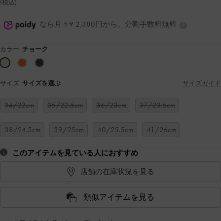
(税込)
なら月々¥ 2,380円から。分割手数料無料
カラー:
チョーク
サイズ:
サイズを選ぶ
サイズガイド
34/22cm
35/22.5cm
36/23cm
37/23.5cm
38/24.5cm
39/25cm
40/25.5cm
41/26cm
このアイテムを見ている人におすすめ
店舗の在庫状況を見る
類似アイテムを見る