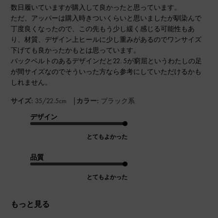
数日履いていますが購入して良かったと思っています。
ただ、アッパーは購入時きついくらいと思いましたが馴染んで
丁度良くなったので、この先もう少し緩く感じる可能性もあ
り、材質、デザイン上ヒールに少し重みがあるのでワンサイズ
下げても良かったかもとは思っています。
バックベルトのあるデザインだと22. 5が窮屈というわたしの足
が間サイズなのでそういった方なら参考にしていただけるかも
しれません。
|
サイズ:
35/22.5cm
カラー:
ブラック系
デザイン
とてもよかった
品質
とてもよかった
もっと見る