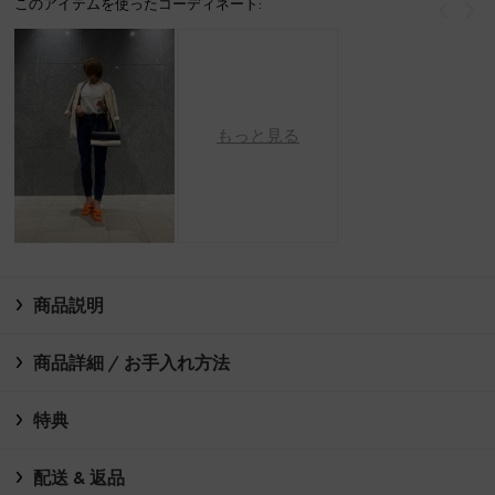
このアイテムを使ったコーディネート:
戻る
次
もっと見る
商品説明
商品詳細 / お手入れ方法
特典
配送 & 返品