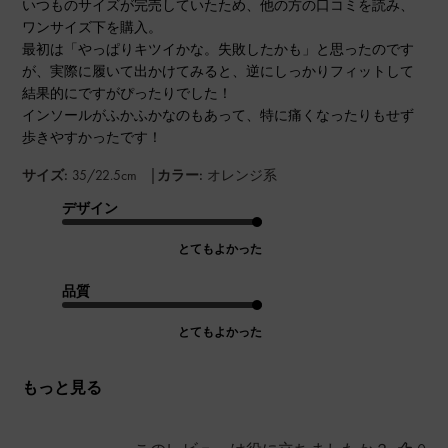
いつものサイズが完売していたため、他の方の口コミを読み、
ワンサイズ下を購入。
最初は「やっぱりキツイかな。失敗したかも」と思ったのです
が、実際に履いて出かけてみると、逆にしっかりフィットして
結果的にですがぴったりでした！
インソールがふかふかなのもあって、特に痛くなったりもせず
歩きやすかったです！
|
サイズ:
35/22.5cm
カラー:
オレンジ系
デザイン
とてもよかった
品質
とてもよかった
もっと見る