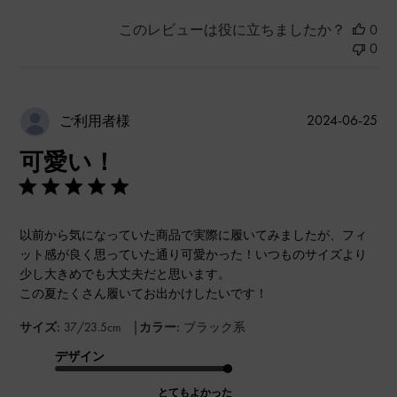
このレビューは役に立ちましたか？
0
0
公
2024-06-25
ご利用者様
開
可愛い！
日
以前から気になっていた商品で実際に履いてみましたが、フィ
ット感が良く思っていた通り可愛かった！いつものサイズより
少し大きめでも大丈夫だと思います。
この夏たくさん履いてお出かけしたいです！
|
サイズ:
37/23.5cm
カラー:
ブラック系
デザイン
とてもよかった