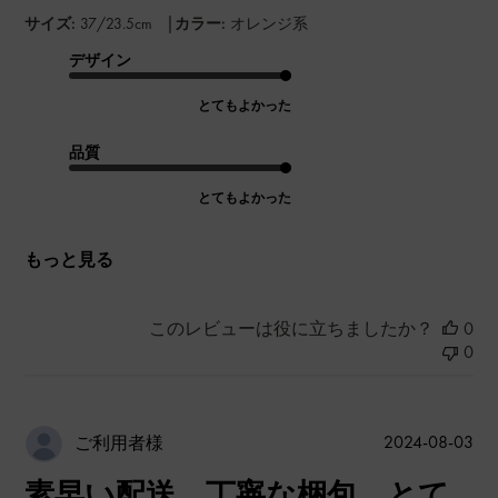
|
サイズ:
37/23.5cm
カラー:
オレンジ系
デザイン
とてもよかった
品質
とてもよかった
もっと見る
このレビューは役に立ちましたか？
0
0
公
2024-08-03
ご利用者様
開
素早い配送、丁寧な梱包、とて
日