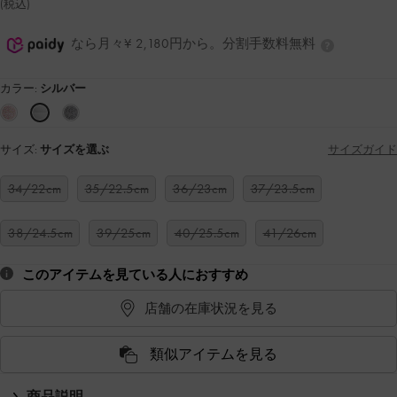
(税込)
なら月々¥ 2,180円から。分割手数料無料
カラー:
シルバー
サイズ:
サイズを選ぶ
サイズガイド
34/22cm
35/22.5cm
36/23cm
37/23.5cm
38/24.5cm
39/25cm
40/25.5cm
41/26cm
このアイテムを見ている人におすすめ
店舗の在庫状況を見る
類似アイテムを見る
商品説明