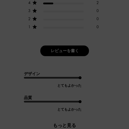
4
2
3
0
2
0
1
0
レビューを書く
デザイン
とてもよかった
品質
とてもよかった
もっと見る