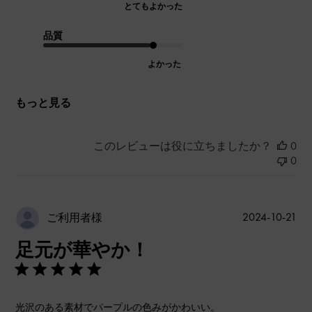
とてもよかった
品質
よかった
もっと見る
このレビューは役に立ちましたか？
0
0
公
2024-10-21
ご利用者様
開
足元が華やか！
日
光沢のある素材でパープルの色みがかわいい。