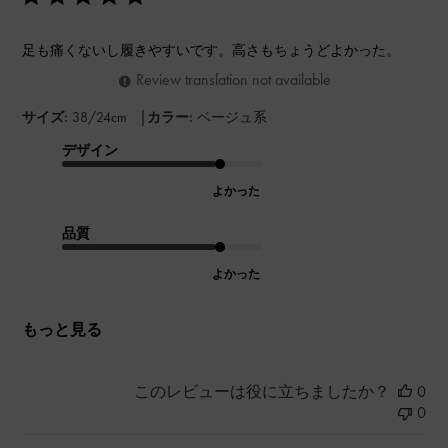
足も痛くないし履きやすいです。高さもちょうどよかった。
Review translation not available
|
サイズ:
38/24cm
カラー:
ベージュ系
デザイン
よかった
品質
よかった
もっと見る
このレビューは役に立ちましたか？
0
0