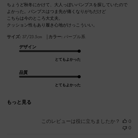
ちょうど秋冬にかけて、大人っぽいパンプスを探していたので
よかった。パンプスはつま先が痛くなりがちだけど
こちらは今のところ大丈夫。
クッション性もあり履き心地がけっこういい。
|
サイズ:
37/23.5cm
カラー:
パープル系
デザイン
とてもよかった
品質
とてもよかった
もっと見る
このレビューは役に立ちましたか？
0
0