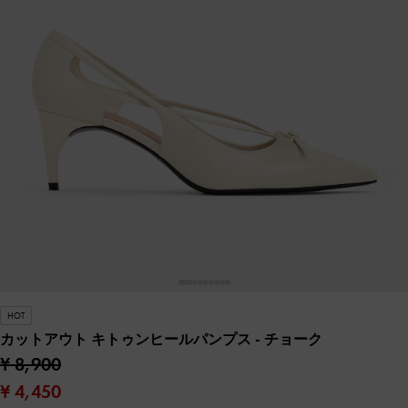
HOT
カットアウト キトゥンヒールパンプス
- チョーク
¥ 8,900
¥ 4,450