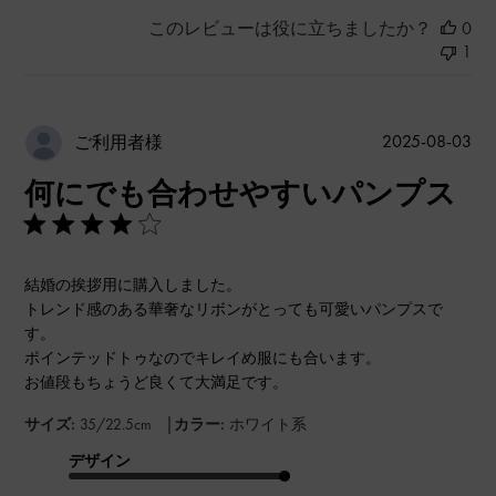
このレビューは役に立ちましたか？
0
1
公
2025-08-03
ご利用者様
開
何にでも合わせやすいパンプス
日
結婚の挨拶用に購入しました。
トレンド感のある華奢なリボンがとっても可愛いパンプスで
す。
ポインテッドトゥなのでキレイめ服にも合います。
お値段もちょうど良くて大満足です。
|
サイズ:
35/22.5cm
カラー:
ホワイト系
デザイン