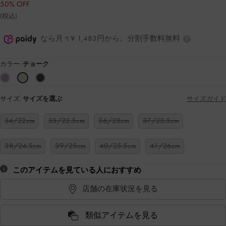
50% OFF
(税込)
なら月々¥ 1,483円から。分割手数料無料
カラー:
チョーク
サイズ:
サイズを選ぶ
サイズガイド
34/22cm
35/22.5cm
36/23cm
37/23.5cm
38/24.5cm
39/25cm
40/25.5cm
41/26cm
このアイテムを見ている人におすすめ
店舗の在庫状況を見る
類似アイテムを見る