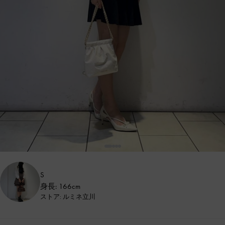
S
身長: 166cm
ストア: ルミネ立川