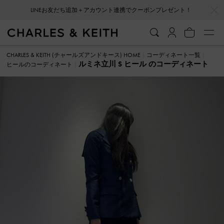
…
…
LINEお友だち追加＋アカウント連携でクーポンプレゼント！
CHARLES & KEITH (チャールズアンドキース) HOME
コーディネート一覧
ルミネ立川 S ヒール のコーディネート
ヒールのコーディネート