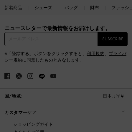
新着商品
シューズ
バッグ
財布
ファッシ
Site footer
ニュースレターで最新情報をお届けします。​
SUBSCRIBE
※「登録する」ボタンをクリックすると、
利用規約
、
プライバ
シー規約
に同意したものとみなします。
国/地域:
日本,
JPY ¥
カスタマーケア
ショッピングガイド