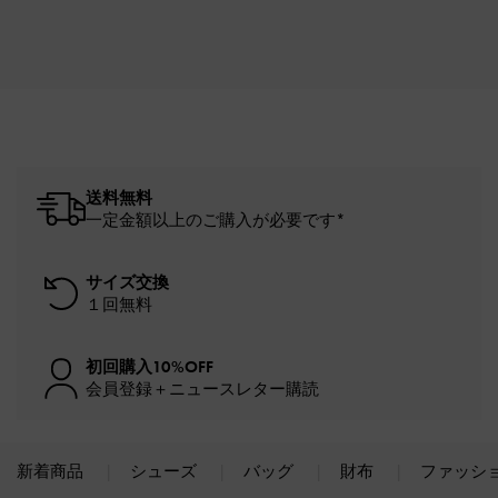
送料無料
一定金額以上のご購入が必要です*
サイズ交換
１回無料
初回購入10%OFF
会員登録＋ニュースレター購読
新着商品
シューズ
バッグ
財布
ファッシ