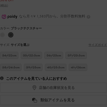
50% OFF
(税込)
なら月々¥ 1,583円から。分割手数料無料
カラー:
ブラックテクスチャー
サイズ:
サイズを選ぶ
サイズガイド
34/22cm
35/22.5cm
36/23cm
37/23.5cm
38/24.5cm
39/25cm
40/25.5cm
41/26cm
このアイテムを見ている人におすすめ
店舗の在庫状況を見る
類似アイテムを見る