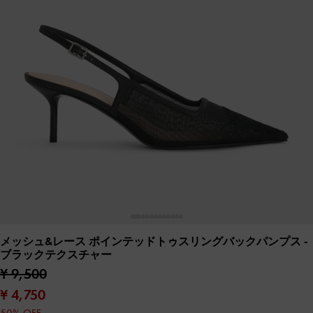
メッシュ&レース ポインテッドトゥスリングバックパンプス
-
ブラックテクスチャー
¥ 9,500
¥ 4,750