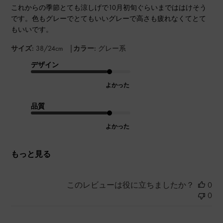
これからの季節とても涼しげで10月初旬ぐらいまでははけそう
です。色もグレーでとてもいいグレーで高さも疲れなくてとて
もいいです。
|
サイズ:
38/24cm
カラー:
グレー系
デザイン
よかった
品質
よかった
もっと見る
このレビューは役に立ちましたか？
0
0