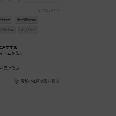
サイズガイド
/23cm
37/23.5cm
/25.5cm
41/26cm
におすすめ
イテムを見る
を受け取る
店舗の在庫状況を見る