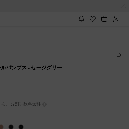
ールパンプス
- セージグリー
0円から。分割手数料無料