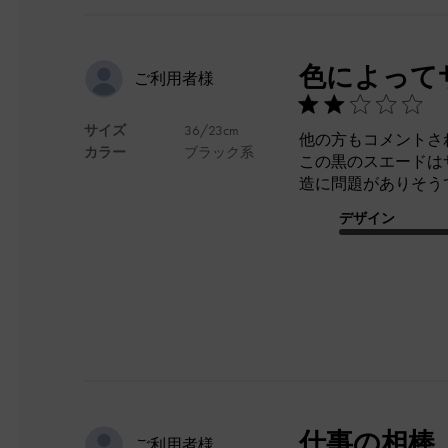
色によって
ご利用者様
サイズ
36/23cm
他の方もコメントさ
カラー
ブラック系
この黒のスエードは
造に問題がありそう
デザイン
仕事の相棒
ご利用者様