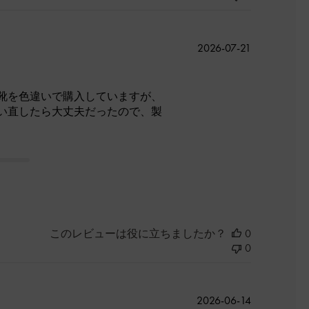
公
2026-07-21
開
日
靴を色違いで購入していますが、
い直したら大丈夫だったので、製
このレビューは役に立ちましたか？
0
0
公
2026-06-14