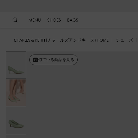
…
…
MENU
SHOES
BAGS
CHARLES & KEITH (チャールズアンドキース) HOME
シューズ
似ている商品を見る