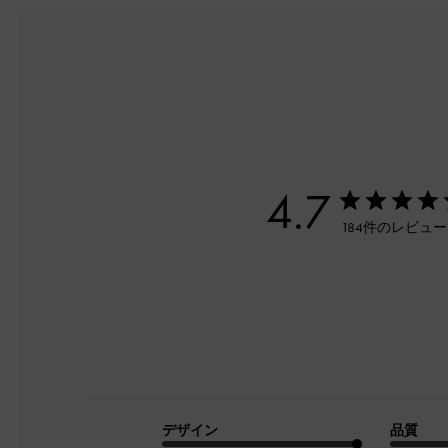
4.7
184件のレビュ
デザイン
品質