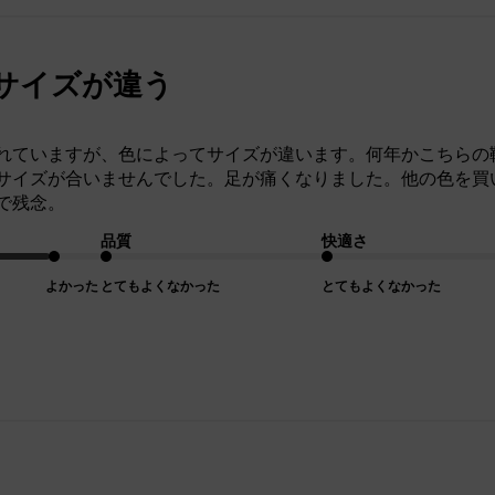
サイズが違う
れていますが、色によってサイズが違います。何年かこちらの
サイズが合いませんでした。足が痛くなりました。他の色を買
で残念。
品質
快適さ
よかった
とてもよくなかった
とてもよくなかった