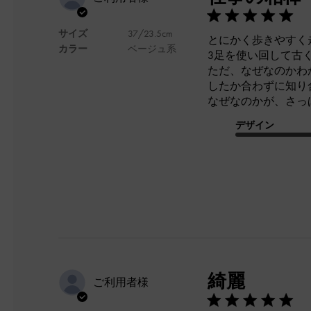
サイズ
37/23.5cm
とにかく歩きやすく走
カラー
ベージュ系
3足を使い回して古
ただ、なぜなのかわ
したか合わずに知り
なぜなのかが、さっ
デザイン
綺麗
ご利用者様