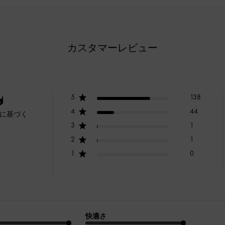
カスタマーレビュー
5
138
4
44
ーに基づく
3
1
2
1
1
0
快適さ