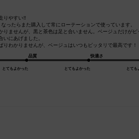
りやすい‼︎
くなったらまた購入して常にローテーションで使っています。
かりませんが、黒と茶色は足と合いません。ベージュだけがピ
合いにあげました。
ぱりわかりませんが、ベージュはいつもピッタリで最高です！
品質
快適さ
とてもよかった
とてもよかった
とても