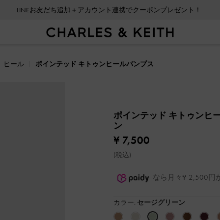
LINEお友だち追加＋アカウント連携でクーポンプレゼント！
ヒール
ポインテッド キトゥンヒールパンプス
ポインテッド キトゥンヒ
ン
¥ 7,500
(税込)
なら月々¥ 2,50
カラー:
セージグリーン