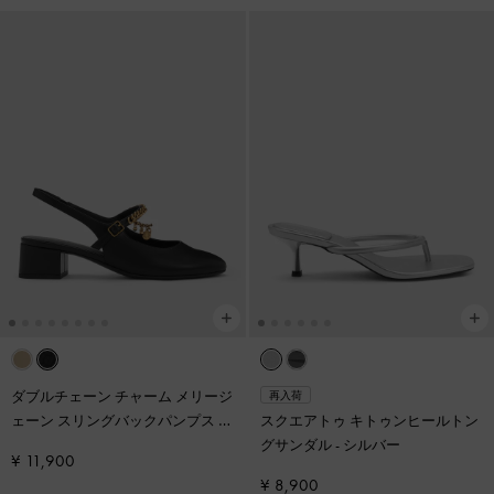
ダブルチェーン チャーム メリージ
再入荷
ェーン スリングバックパンプス
-
スクエアトゥ キトゥンヒールトン
ブラック
グサンダル
-
シルバー
¥ 11,900
¥ 8,900