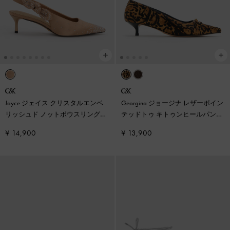
Jayce ジェイス クリスタルエンベ
Georgina ジョージナ レザーポイン
リッシュド ノットボウスリングバ
テッドトゥ キトゥンヒールパンプ
ックパンプス
-
ヌード
ス
-
アニマルプリントブラウン
¥ 14,900
¥ 13,900