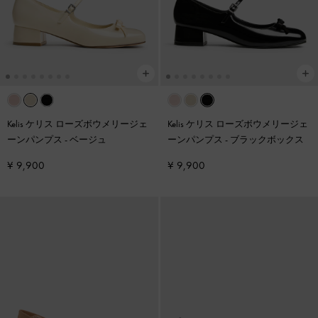
Kelis ケリス ローズボウメリージェ
Kelis ケリス ローズボウメリージェ
ーンパンプス
-
ベージュ
ーンパンプス
-
ブラックボックス
¥ 9,900
¥ 9,900