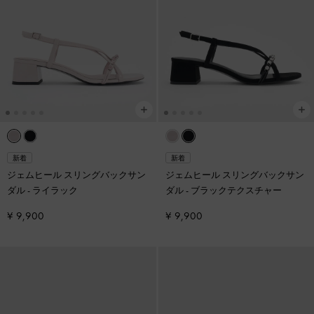
新着
新着
ジェムヒール スリングバックサン
ジェムヒール スリングバックサン
ダル
-
ライラック
ダル
-
ブラックテクスチャー
¥ 9,900
¥ 9,900