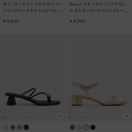
ポインテッドトゥ クロスオーバー
Raina レイナ メタリックアクセン
スリングバックキトゥンヒール
-
ト ストラッピートゥリングヒール
ブラック
サンダル
-
チョーク
¥ 9,900
¥ 8,900