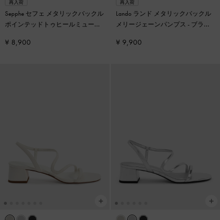
再入荷
再入荷
Sepphe セフェ メタリックバックル
Lando ランド メタリックバックル
ポインテッドトゥヒールミュール
-
メリージェーンパンプス
-
ブラッ
クリーム
ク2
¥ 8,900
¥ 9,900