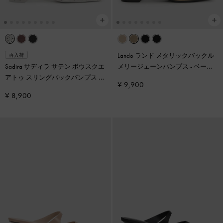
Lando ランド メタリックバックル
再入荷
Sadira サディラ サテン ボウスクエ
メリージェーンパンプス
-
ベージ
アトゥ スリングバックパンプス
-
ュ
¥ 9,900
マルチ
¥ 8,900