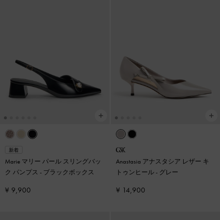
新着
Marie マリー パール スリングバッ
Anastasia アナスタシア レザー キ
ク パンプス
-
ブラックボックス
トゥンヒール
-
グレー
¥ 9,900
¥ 14,900