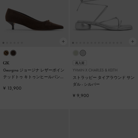
再入荷
Georgina ジョージナ レザーポイン
YVMIN X CHARLES & KEITH
テッドトゥ キトゥンヒールパンプ
ストラッピー タイアラウンド サン
ス
-
ダークブラウンテクスチャー
ダル
-
シルバー
¥ 13,900
¥ 9,900