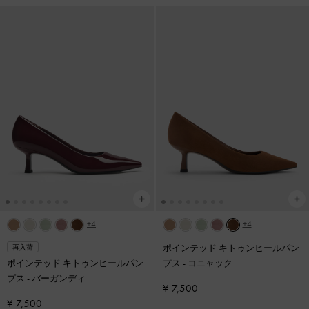
+4
+4
ポインテッド キトゥンヒールパン
再入荷
ポインテッド キトゥンヒールパン
プス
-
コニャック
プス
-
バーガンディ
¥ 7,500
¥ 7,500