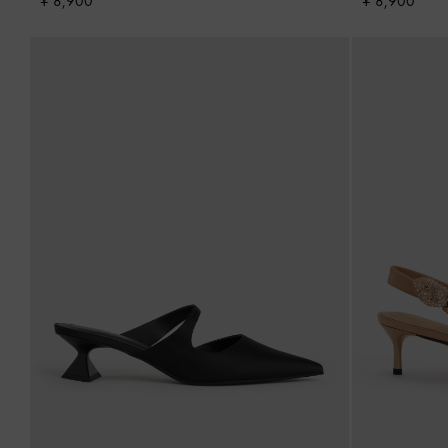
¥ 8,900
¥ 8,900