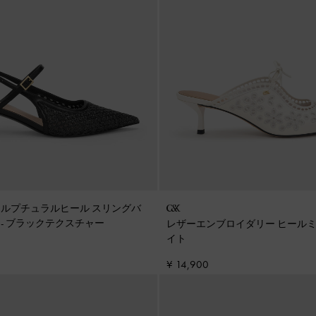
カルプチュラルヒール スリングバ
ス
-
ブラックテクスチャー
レザーエンブロイダリー ヒール
イト
¥ 14,900