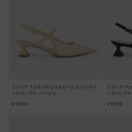
ラフィア スカルプチュラルヒール スリングバ
ラフィア ス
ックパンプス
-
ベージュ
ックパンプ
¥ 9,900
¥ 9,900