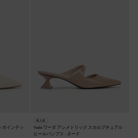
再入荷
ル ポインテッ
Vada ワーダ アシメトリック スカルプチュアル
ヒールパンプス
-
ヌード