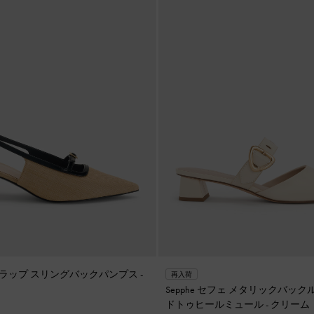
ラップ スリングバックパンプス
-
再入荷
Sepphe セフェ メタリックバック
ドトゥヒールミュール
-
クリーム