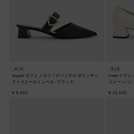
再入荷
再入荷
Sepphe セフェ メタリックバックル ポインテッ
Yvette 
ドトゥヒールミュール
-
ブラック
ジェーンパン
¥ 8,900
¥ 10,500