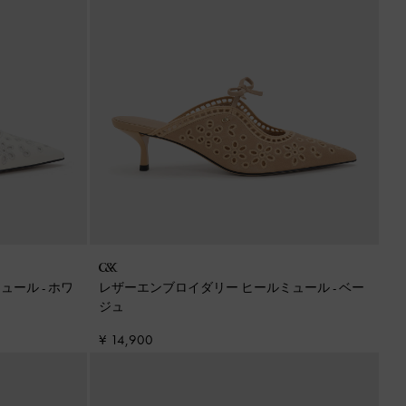
ミュール
-
ホワ
レザーエンブロイダリー ヒールミュール
-
ベー
ジュ
¥ 14,900