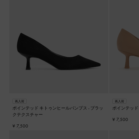
再入荷
再入荷
ポインテッド キトゥンヒールパンプス
-
ブラッ
ポインテッド
クテクスチャー
¥ 7,500
¥ 7,500