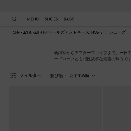
…
…
MENU
SHOES
BAGS
CHARLES & KEITH (チャールズアンドキース) HOME
シューズ
会議室からアフターファイブまで、一日
ードローブとも相性抜群な最強の味方で
フィルター
並び順：
おすすめ順