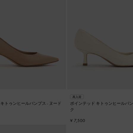
再入荷
 キトゥンヒールパンプス
-
ヌード
ポインテッド キトゥンヒールパ
ク
¥ 7,500