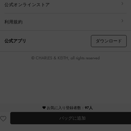
公式オンラインストア
利用規約
ダウンロード
公式アプリ
© CHARLES & KEITH, all rights reserved
♥ お気に入り登録者数：
97人
バッグに追加