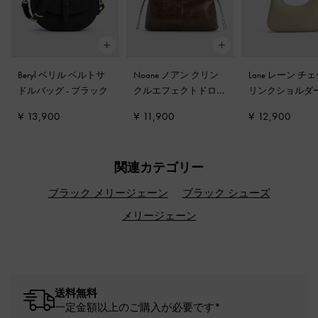
Beryl ベリル ベルトサ
Noane ノアン クリン
Lane レーン チ
ドルバッグ
-
ブラック
クルエフェクトドロウ
リンクショルダ
ストリングトップハン
グ
-
ペールオリ
¥ 13,900
¥ 11,900
¥ 12,900
ドルバッグ
-
ディスト
レスドコーヒー
関連カテゴリー
ブラック メリージェーン
ブラック シューズ
メリージェーン
送料無料
一定金額以上のご購入が必要です*