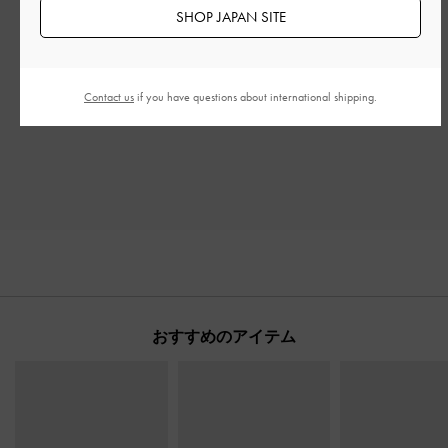
もっと見る
SHOP JAPAN SITE
このレビューは役に立ちましたか？
0
0
Contact us
if you have questions about international shipping.
おすすめのアイテム