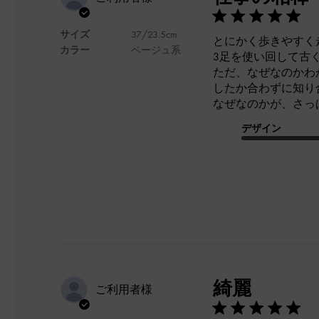
サイズ
37/23.5cm
とにかく歩きやすく走
カラー
ベージュ系
3足を使い回して古
ただ、なぜなのかわ
したか合わずに知り
なぜなのかが、さっ
デザイン
綺麗
ご利用者様