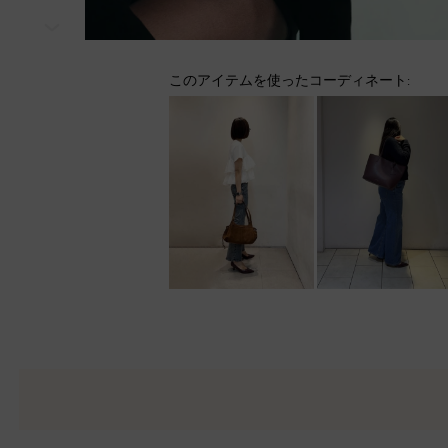
次
このアイテムを使ったコーディネート: