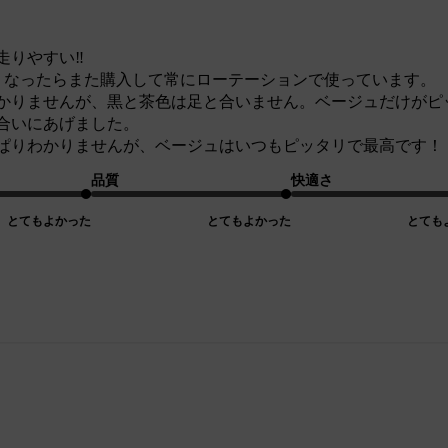
りやすい‼︎
くなったらまた購入して常にローテーションで使っています。
かりませんが、黒と茶色は足と合いません。ベージュだけがピ
合いにあげました。
ぱりわかりませんが、ベージュはいつもピッタリで最高です！
品質
快適さ
とてもよかった
とてもよかった
とても