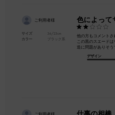
色によって
ご利用者様
サイズ
36/23cm
他の方もコメントさ
カラー
ブラック系
この黒のスエードは
造に問題がありそう
デザイン
仕事の相棒
ご利用者様