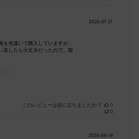
公
2026-07-21
開
日
靴を色違いで購入していますが、
い直したら大丈夫だったので、製
このレビューは役に立ちましたか？
0
0
公
2026-06-14