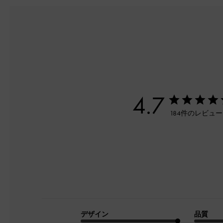
4.7
184件のレビュ
デザイン
品質