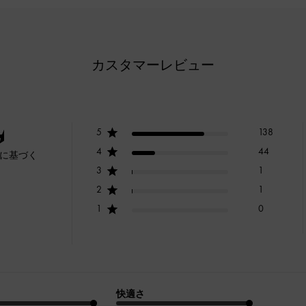
カスタマーレビュー
5
138
4
44
ーに基づく
3
1
2
1
1
0
快適さ