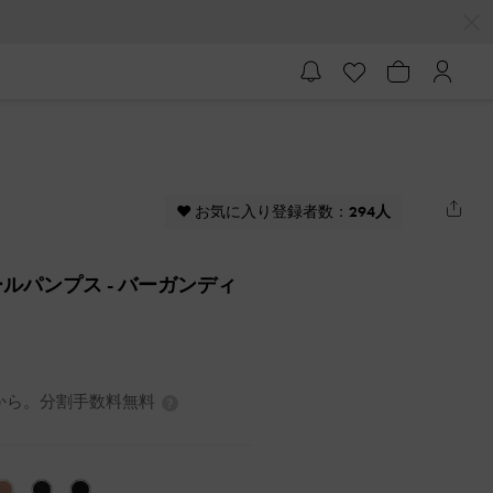
♥ お気に入り登録者数：
294人
ールパンプス
- バーガンディ
0円から。分割手数料無料