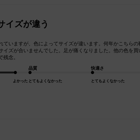
サイズが違う
れていますが、色によってサイズが違います。何年かこちらの
サイズが合いませんでした。足が痛くなりました。他の色を買
で残念。
品質
快適さ
よかった
とてもよくなかった
とてもよくなかった