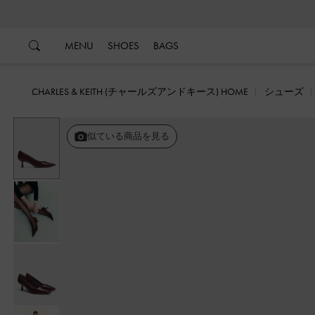
…
…
MENU
SHOES
BAGS
CHARLES & KEITH (チャールズアンドキース) HOME
シューズ
戻る
似ている商品を見る