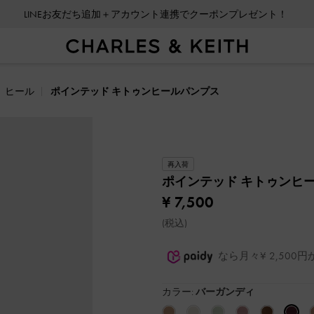
LINEお友だち追加＋アカウント連携でクーポンプレゼント！
ヒール
ポインテッド キトゥンヒールパンプス
再入荷
ポインテッド キトゥンヒ
¥ 7,500
(税込)
なら月々¥ 2,50
カラー:
バーガンディ