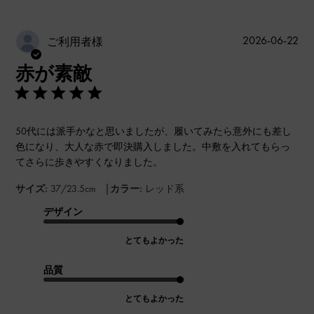
公
2026-06-22
ご利用者様
開
赤が素敵
日
50代には派手かなと思いましたが、履いてみたら意外にも差し
色になり、大人な赤で即決購入しました。中敷を入れてもらっ
てさらに歩きやすくなりました。
|
サイズ:
37/23.5cm
カラー:
レッド系
デザイン
とてもよかった
品質
とてもよかった