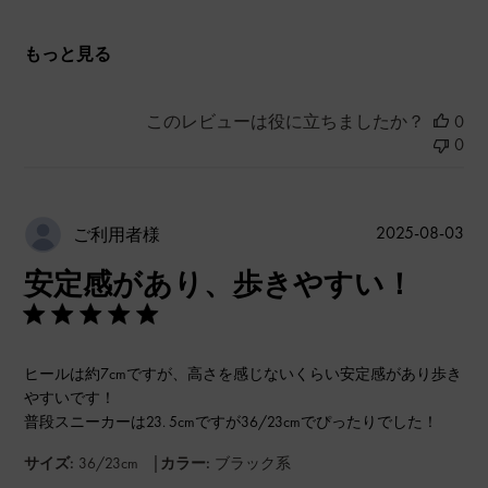
もっと見る
このレビューは役に立ちましたか？
0
0
公
2025-08-03
ご利用者様
開
安定感があり、歩きやすい！
日
ヒールは約7cmですが、高さを感じないくらい安定感があり歩き
やすいです！
普段スニーカーは23. 5cmですが36/23cmでぴったりでした！
|
サイズ:
36/23cm
カラー:
ブラック系