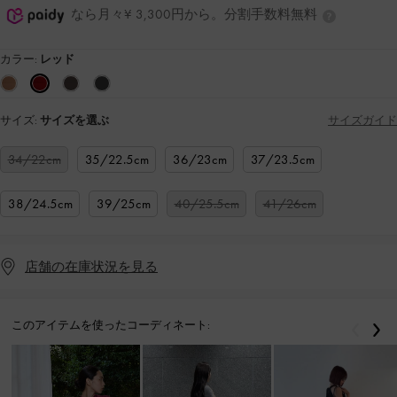
なら月々¥ 3,300円から。分割手数料無料
カラー:
レッド
サイズ:
サイズを選ぶ
サイズガイド
34/22cm
35/22.5cm
36/23cm
37/23.5cm
38/24.5cm
39/25cm
40/25.5cm
41/26cm
店舗の在庫状況を見る
このアイテムを使ったコーディネート:
戻る
次