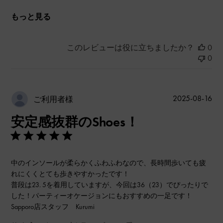
もっと見る
このレビューは役に立ちましたか？
0
0
公
2025-08-16
ご利用者様
開
安定感抜群のShoes！
日
中のインソールが柔らかくふわふわなので、長時間歩いても疲
れにくくとても歩きやすかったです！
普段は23. 5を着用していますが、今回は36（23）でぴったりで
した！パーティーオケージョンにもおすすめの一足です！
Sapporo店スタッフ Kurumi