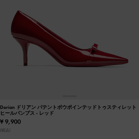
Dorian ドリアン パテントボウポインテッドトゥスティレット
ヒールパンプス
- レッド
¥ 9,900
(税込)