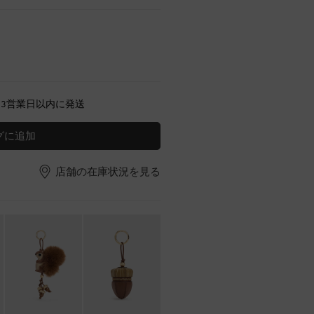
～3営業日以内に発送
グに追加
店舗の在庫状況を見る