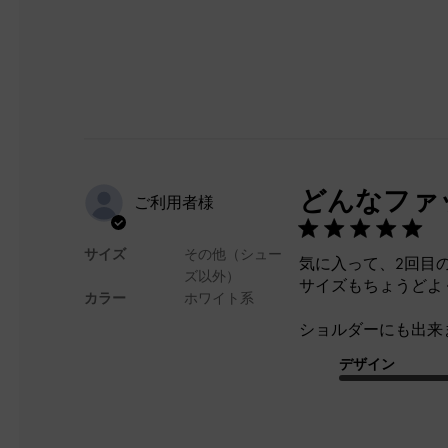
どんなファ
ご利用者様
サイズ
その他（シュー
気に入って、2回目
ズ以外）
サイズもちょうどよ
カラー
ホワイト系
ショルダーにも出来
デザイン