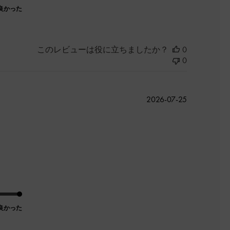
良かった
このレビューは役に立ちましたか？
0
0
公
2026-07-25
開
日
良かった