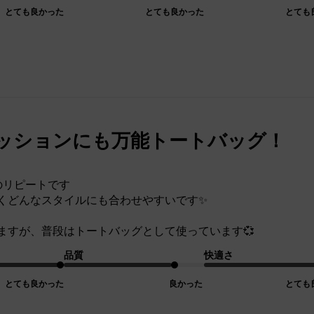
とても良かった
とても良かった
とても
ッションにも万能トートバッグ！
のリピートです
くどんなスタイルにも合わせやすいです✨
ますが、普段はトートバッグとして使っています💞
品質
快適さ
とても良かった
良かった
とても