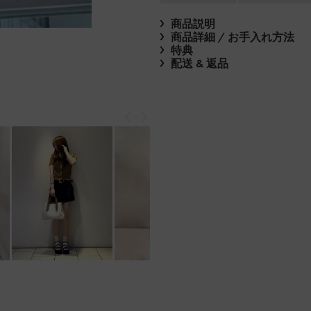
商品説明
商品詳細 / お手入れ方法
特典
配送 & 返品
戻る
次