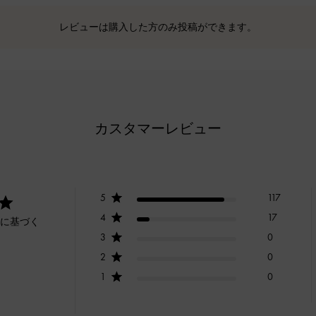
レビューは購入した方のみ投稿ができます。
カスタマーレビュー
5
117
4
17
ーに基づく
3
0
2
0
1
0