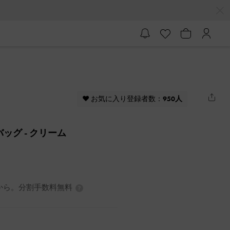
♥ お気に入り登録者数：
950人
トバッグ
- クリーム
7円から。分割手数料無料