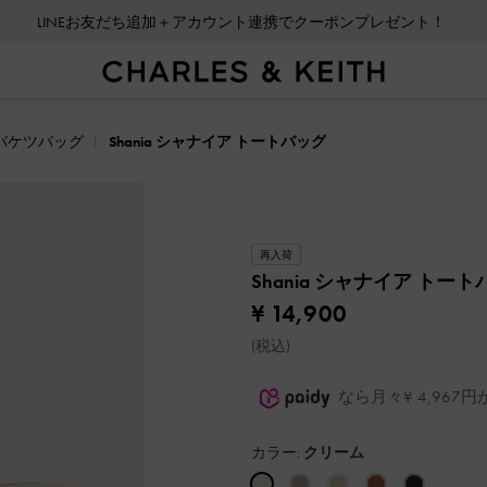
LINEお友だち追加＋アカウント連携でクーポンプレゼント！
バケツバッグ
Shania シャナイア トートバッグ
再入荷
Shania シャナイア トー
¥ 14,900
(税込)
なら月々¥ 4,96
カラー:
クリーム