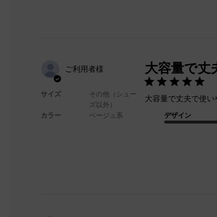
大容量で丈
ご利用者様
サイズ
その他（シュー
大容量で丈夫で使い
ズ以外）
カラー
ベージュ系
デザイン