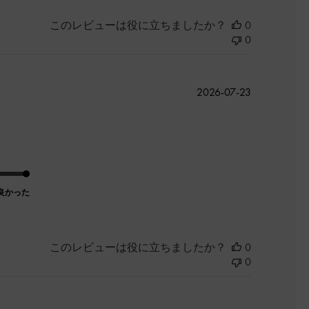
このレビューは役に立ちましたか？
0
0
公
2026-07-23
開
日
良かった
このレビューは役に立ちましたか？
0
0