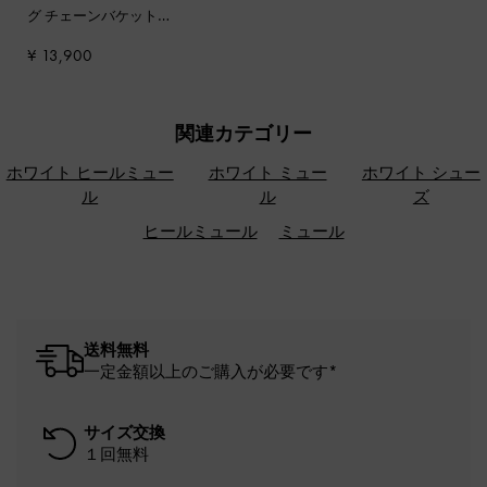
グ チェーンバケット
バッグ
-
クリーム
¥ 13,900
関連カテゴリー
ホワイト ヒールミュー
ホワイト ミュー
ホワイト シュー
ル
ル
ズ
ヒールミュール
ミュール
送料無料
一定金額以上のご購入が必要です*
サイズ交換
１回無料