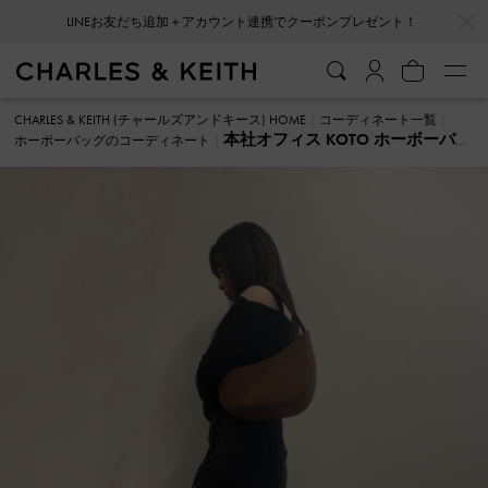
…
…
LINEお友だち追加＋アカウント連携でクーポンプレゼント！
CHARLES & KEITH (チャールズアンドキース) HOME
コーディネート一覧
本社オフィス KOTO ホーボーバ
ホーボーバッグのコーディネート
ッグ のコーディネート