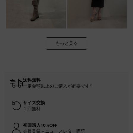
もっと見る
送料無料
一定金額以上のご購入が必要です*
サイズ交換
１回無料
初回購入10%OFF
会員登録＋ニュースレター購読