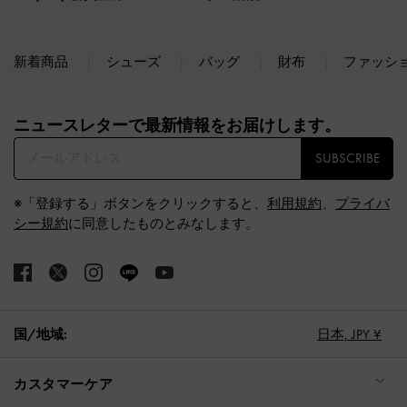
新着商品
シューズ
バッグ
財布
ファッシ
Site footer
ニュースレターで最新情報をお届けします。​
SUBSCRIBE
※「登録する」ボタンをクリックすると、
利用規約
、
プライバ
シー規約
に同意したものとみなします。
国/地域:
日本,
JPY ¥
カスタマーケア