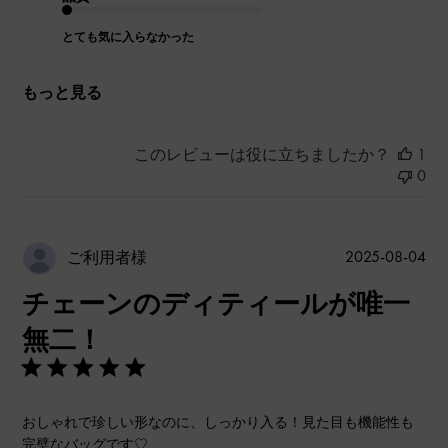
とても気に入らなかった
もっと見る
このレビューは役に立ちましたか？
1
0
公
2025-08-04
ご利用者様
開
チェーンのディティールが唯一
日
無二！
おしゃれで珍しい形なのに、しっかり入る！見た目も機能性も
完璧なバッグです♡