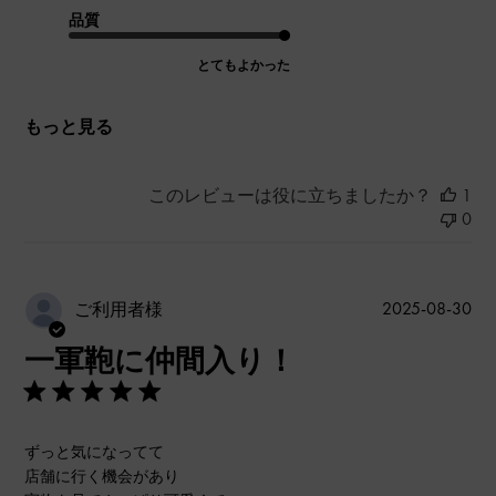
品質
とてもよかった
もっと見る
このレビューは役に立ちましたか？
1
0
公
2025-08-30
ご利用者様
開
一軍鞄に仲間入り！
日
ずっと気になってて
店舗に行く機会があり