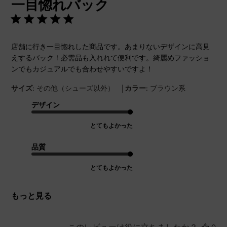
一目惚れバック
日
店舗に行き一目惚れした商品です。あまりないデザインに高見
えするバック！必需品も入れれて便利です。綺麗めファッショ
ンでもカジュアルでも合わせやすいですよ！
|
サイズ:
その他（シューズ以外）
カラー:
ブラウン系
デザイン
とてもよかった
品質
とてもよかった
もっと見る