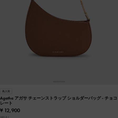
再入荷
Agatha アガサ チェーンストラップ ショルダーバッグ
- チョコ
レート
¥ 12,900
(税込)