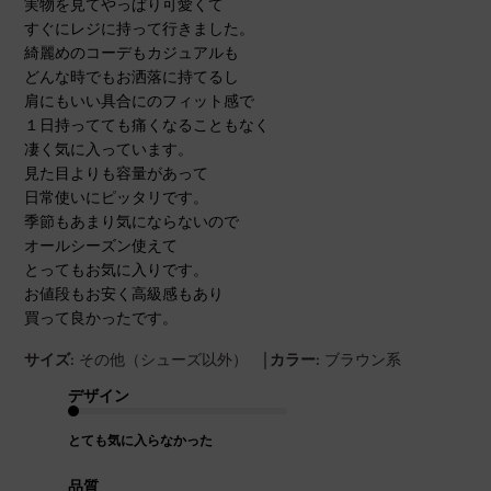
実物を見てやっぱり可愛くて
すぐにレジに持って行きました。
綺麗めのコーデもカジュアルも
どんな時でもお洒落に持てるし
肩にもいい具合にのフィット感で
１日持ってても痛くなることもなく
凄く気に入っています。
見た目よりも容量があって
日常使いにピッタリです。
季節もあまり気にならないので
オールシーズン使えて
とってもお気に入りです。
お値段もお安く高級感もあり
買って良かったです。
|
サイズ:
その他（シューズ以外）
カラー:
ブラウン系
デザイン
とても気に入らなかった
品質