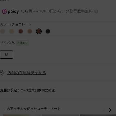
なら月々¥ 4,300円から。分割手数料無料
カラー:
チョコレート
サイズ:
M
在庫あり
M
店舗の在庫状況を見る
お届け予定：
2～3営業日以内に発送
このアイテムを使ったコーディネート:
戻る
次