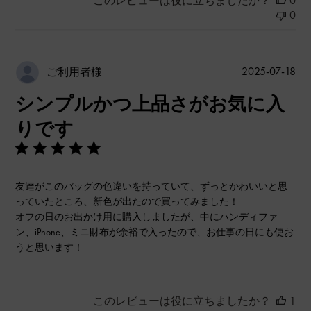
このレビューは役に立ちましたか？
0
0
公
2025-07-18
ご利用者様
開
シンプルかつ上品さがお気に入
日
りです
友達がこのバッグの色違いを持っていて、ずっとかわいいと思
っていたところ、新色が出たので買ってみました！
オフの日のお出かけ用に購入しましたが、中にハンディファ
ン、iPhone、ミニ財布が余裕で入ったので、お仕事の日にも使お
うと思います！
このレビューは役に立ちましたか？
1