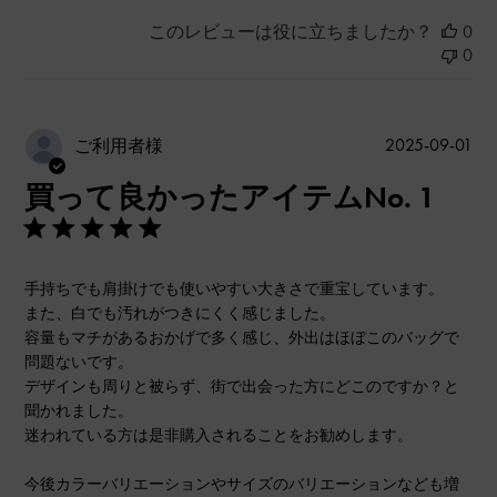
このレビューは役に立ちましたか？
0
0
公
2025-09-01
ご利用者様
開
買って良かったアイテムNo. 1
日
手持ちでも肩掛けでも使いやすい大きさで重宝しています。
また、白でも汚れがつきにくく感じました。
容量もマチがあるおかげで多く感じ、外出はほぼこのバッグで
問題ないです。
デザインも周りと被らず、街で出会った方にどこのですか？と
聞かれました。
迷われている方は是非購入されることをお勧めします。
今後カラーバリエーションやサイズのバリエーションなども増