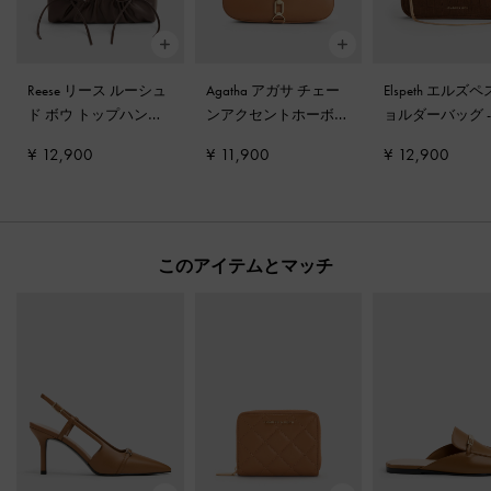
Reese リース ルーシュ
Agatha アガサ チェー
Elspeth エルズペ
ド ボウ トップハンド
ンアクセントホーボー
ョルダーバッグ
ルバッグ
-
エスプレッ
バッグ
-
ブラウン
コレート
¥ 12,900
¥ 11,900
¥ 12,900
ソブラウン
このアイテムとマッチ