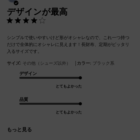
開
デザインが最高
日
シンプルで使いやすいけど形がオシャレなので、これ一つ持つ
だけで全体的にオシャレに見えます！長財布、定期がピッタリ
入るサイズです。
|
サイズ:
その他（シューズ以外）
カラー:
ブラック系
デザイン
とてもよかった
品質
とてもよかった
もっと見る