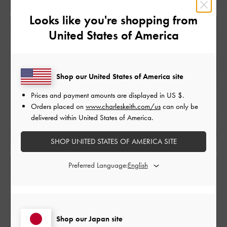
Looks like you're shopping from
United States of America
Shop our United States of America site
Prices and payment amounts are displayed in
US $
.
Orders placed on
www.charleskeith.com/us
can only be
delivered within United States of America.
SHOP UNITED STATES OF AMERICA SITE
Preferred Language:
Shop our Japan site