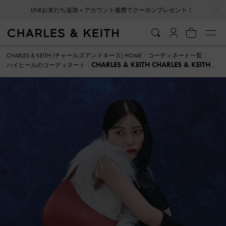
…
…
LINEお友だち追加＋アカウント連携でクーポンプレゼント！
CHARLES & KEITH (チャールズアンドキース) HOME
コーディネート一覧
CHARLES & KEITH CHARLES & KEITH
ハイヒールのコーディネート
ハイヒール のコーディネート