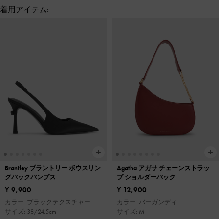
着用アイテム:
Brantley ブラントリー ボウスリン
Agatha アガサ チェーンストラッ
グバックパンプス
プ ショルダーバッグ
¥ 9,900
¥ 12,900
カラー: ブラックテクスチャー
カラー: バーガンディ
サイズ: 38/24.5cm
サイズ: M