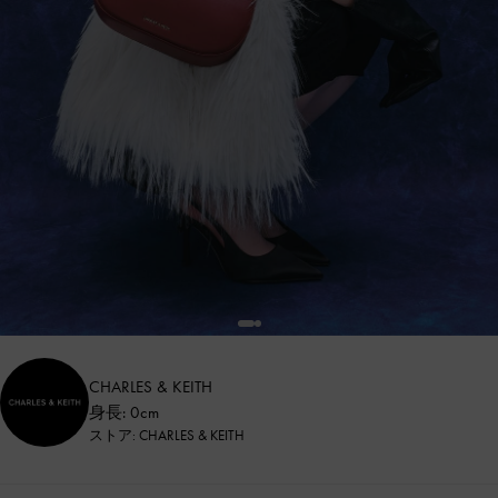
CHARLES & KEITH
身長: 0cm
ストア: CHARLES & KEITH